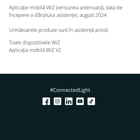
Aplicație mobilă WiZ (versiunea anterioară), data de
începere a sfârșitului asistenței, august 2024
Următoarele produse sunt în asistență activă:
Toate dispozitivele WiZ
Aplicația mobilă WiZ V2
#ConnectedLight