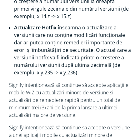
o creștere a numărului versiunii la dreapta
primei virgule zecimale din numărul versiunii (de
exemplu, x.14.z -> x.15.z)
Actualizare Hotfix
înseamnă o actualizare a
versiunii care nu conține modificări funcționale
dar ar putea conține remedieri importante de
erori și îmbunătățiri de securitate. O actualizare a
versiunii hotfix va fi indicată printr-o creștere a
numărului versiunii după ultima zecimală (de
exemplu, x.y.235 -> x.y.236)
Signify intenționează să continue să accepte aplicațiile
mobile WiZ cu actualizări minore de versiune și
actualizări de remediere rapidă pentru un total de
minimum trei (3) ani de la prima lansare a ultimei
actualizări majore de versiune.
Signify intenționează să continue să accepte o versiune
a unei aplicații mobile cu actualizări minore de