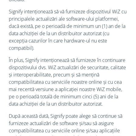
Signify intenționează să vă furnizeze dispozitivul WiZ cu
principalele actualizări ale software-ului platformei,
dacă există, pe o perioadă de minimum un (1) an de la
data achiziției de la un distribuitor autorizat (cu
excepția cazurilor în care hardware-ul nu este
compatibil).
În plus, Signify intenționează să furnizeze în continuare
dispozitivului dvs. WiZ actualizări de securitate, calitate
și interoperabilitate, precum și să mențină
compatibilitatea cu serviciile noastre online și cu cea
mai recentă versiune a aplicației noastre WiZ mobile,
pe o perioadă totală de minimum cinci (5) ani de la
data achiziției de la un distribuitor autorizat.
După această dată, Signify poate alege să continue să
furnizeze actualizări de software și/sau să asigure
compatibilitatea cu serviciile online și/sau aplicațiile