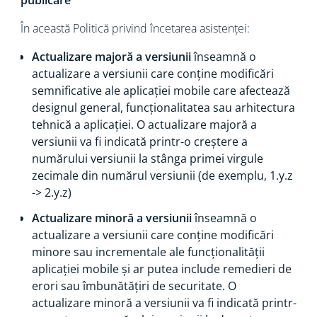
publicare
În această Politică privind încetarea asistenței:
Actualizare majoră a versiunii
înseamnă o
actualizare a versiunii care conține modificări
semnificative ale aplicației mobile care afectează
designul general, funcționalitatea sau arhitectura
tehnică a aplicației. O actualizare majoră a
versiunii va fi indicată printr-o creștere a
numărului versiunii la stânga primei virgule
zecimale din numărul versiunii (de exemplu, 1.y.z
-> 2.y.z)
Actualizare minoră a versiunii
înseamnă o
actualizare a versiunii care conține modificări
minore sau incrementale ale funcționalității
aplicației mobile și ar putea include remedieri de
erori sau îmbunătățiri de securitate. O
actualizare minoră a versiunii va fi indicată printr-