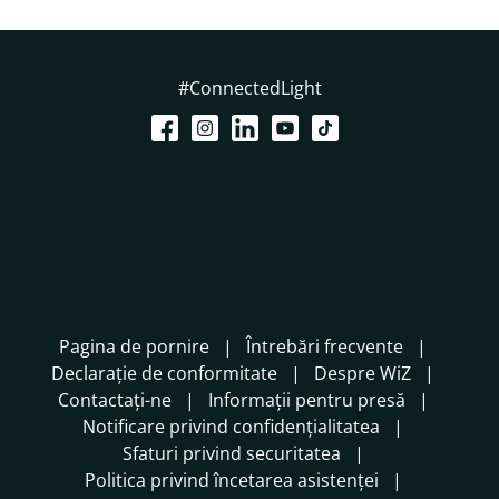
#ConnectedLight
Pagina de pornire
Întrebări frecvente
Declarație de conformitate
Despre WiZ
Contactați-ne
Informații pentru presă
Notificare privind confidențialitatea
Sfaturi privind securitatea
Politica privind încetarea asistenței