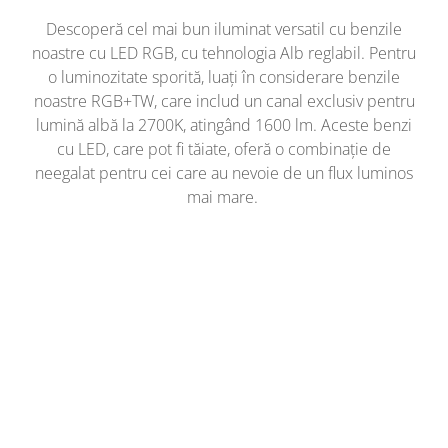
Descoperă cel mai bun iluminat versatil cu benzile
noastre cu LED RGB, cu tehnologia Alb reglabil. Pentru
o luminozitate sporită, luați în considerare benzile
noastre RGB+TW, care includ un canal exclusiv pentru
lumină albă la 2700K, atingând 1600 lm. Aceste benzi
cu LED, care pot fi tăiate, oferă o combinație de
neegalat pentru cei care au nevoie de un flux luminos
mai mare.