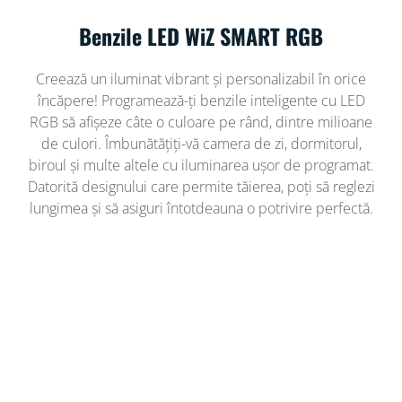
Benzile LED WiZ SMART RGB
Creează un iluminat vibrant și personalizabil în orice
încăpere! Programează-ți benzile inteligente cu LED
RGB să afișeze câte o culoare pe rând, dintre milioane
de culori. Îmbunătățiți-vă camera de zi, dormitorul,
biroul și multe altele cu iluminarea ușor de programat.
Datorită designului care permite tăierea, poți să reglezi
lungimea și să asiguri întotdeauna o potrivire perfectă.