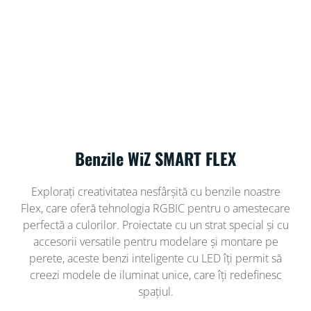
Benzile WiZ SMART FLEX
Explorați creativitatea nesfârșită cu benzile noastre
Flex, care oferă tehnologia RGBIC pentru o amestecare
perfectă a culorilor. Proiectate cu un strat special și cu
accesorii versatile pentru modelare și montare pe
perete, aceste benzi inteligente cu LED îți permit să
creezi modele de iluminat unice, care îți redefinesc
spațiul.