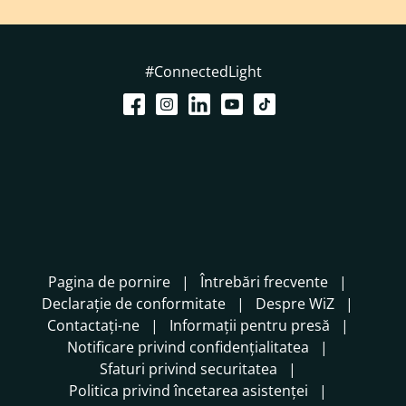
#ConnectedLight
Pagina de pornire
Întrebări frecvente
Declarație de conformitate
Despre WiZ
Contactați-ne
Informații pentru presă
Notificare privind confidențialitatea
Sfaturi privind securitatea
Politica privind încetarea asistenței