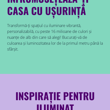
CASA CU UȘURINȚĂ
Transformă-ți spațiul cu iluminare vibrantă,
personalizabilă, cu peste 16 milioane de culori și
nuanțe de alb din care să alegi! Bucurați-vă de
culoarea și luminozitatea lor de la primul metru până la
sfârșit.
INSPIRAȚIE PENTRU
ILUMINAT