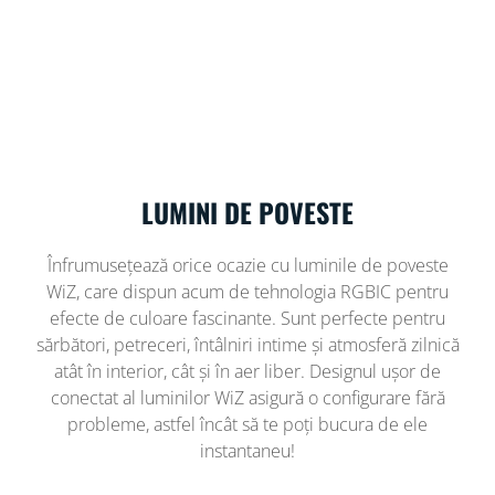
LUMINI DE POVESTE
Înfrumusețează orice ocazie cu luminile de poveste
WiZ, care dispun acum de tehnologia RGBIC pentru
efecte de culoare fascinante. Sunt perfecte pentru
sărbători, petreceri, întâlniri intime și atmosferă zilnică
atât în ​​interior, cât și în aer liber. Designul ușor de
conectat al luminilor WiZ asigură o configurare fără
probleme, astfel încât să te poți bucura de ele
instantaneu!