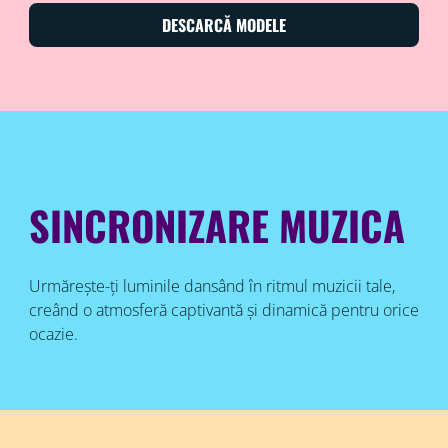
DESCARCĂ MODELE
SINCRONIZARE MUZICA
Urmărește-ți luminile dansând în ritmul muzicii tale,
creând o atmosferă captivantă și dinamică pentru orice
ocazie.