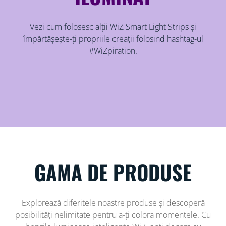
Vezi cum folosesc alții WiZ Smart Light Strips și
împărtășește-ți propriile creații folosind hashtag-ul
#WiZpiration.
GAMA DE PRODUSE
Explorează diferitele noastre produse și descoperă
posibilități nelimitate pentru a-ți colora momentele. Cu