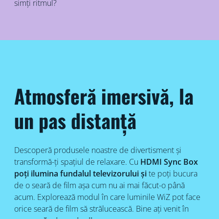
simți ritmul?
Atmosferă imersivă, la
un pas distanță
Descoperă produsele noastre de divertisment și
transformă-ți spațiul de relaxare. Cu
HDMI Sync Box
poți ilumina fundalul televizorului și
te poți bucura
de o seară de film așa cum nu ai mai făcut-o până
acum. Explorează modul în care luminile WiZ pot face
orice seară de film să strălucească. Bine ați venit în