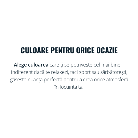
CULOARE PENTRU ORICE OCAZIE
Alege culoarea
care ți se potrivește cel mai bine –
indiferent dacă te relaxezi, faci sport sau sărbătorești,
găsește nuanța perfectă pentru a crea orice atmosferă
în locuința ta.