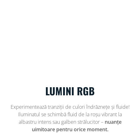
LUMINI RGB
Experimentează tranziții de culori îndrăznețe și fluide!
Iluminatul se schimbă fluid de la roșu vibrant la
albastru intens sau galben strălucitor –
nuanțe
uimitoare pentru orice moment.