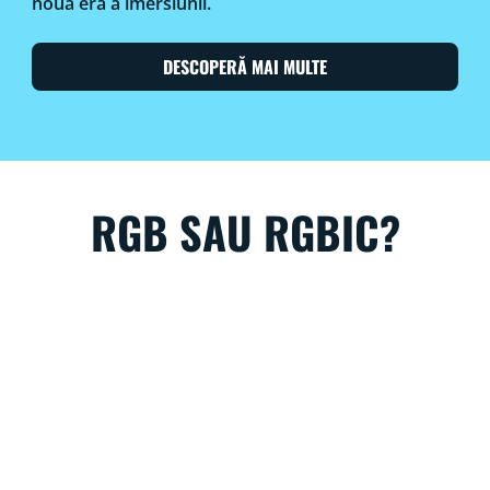
noua eră a imersiunii.
DESCOPERĂ MAI MULTE
RGB SAU RGBIC?