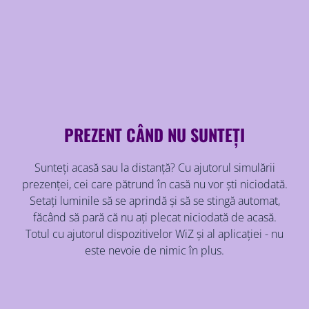
PREZENT CÂND NU SUNTEȚI
Sunteți acasă sau la distanță? Cu ajutorul simulării
prezenței, cei care pătrund în casă nu vor ști niciodată.
Setați luminile să se aprindă și să se stingă automat,
făcând să pară că nu ați plecat niciodată de acasă.
Totul cu ajutorul dispozitivelor WiZ și al aplicației - nu
este nevoie de nimic în plus.