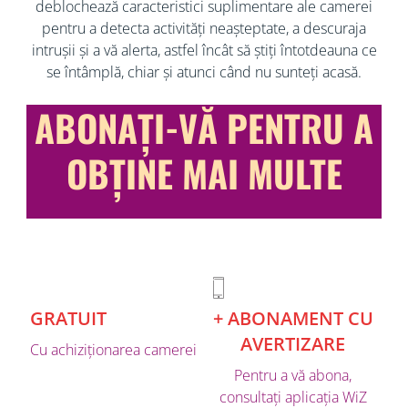
deblochează caracteristici suplimentare ale camerei
pentru a detecta activități neașteptate, a descuraja
intrușii și a vă alerta, astfel încât să știți întotdeauna ce
se întâmplă, chiar și atunci când nu sunteți acasă.
ABONAȚI-VĂ PENTRU A
OBȚINE MAI MULTE
GRATUIT
+ ABONAMENT CU
AVERTIZARE
Cu achiziționarea camerei
Pentru a vă abona,
consultați aplicația WiZ