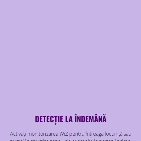
DETECȚIE LA ÎNDEMÂNĂ
Activați monitorizarea WiZ pentru întreaga locuință sau