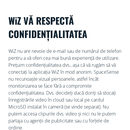
WiZ VĂ RESPECTĂ
CONFIDENȚIALITATEA
WiZ nu are nevoie de e-mail sau de numărul de telefon
pentru a vă oferi cea mai bună experiență de utilizare.
Prețuim confidențialitatea dvs., așa că vă rugăm să vă
conectați la aplicația WiZ în mod anonim. SpaceSense
nu recunoaște vizual persoanele, astfel încât
monitorizarea se face fără a compromite
confidențialitatea. Dvs. decideți dacă doriți să stocați
înregistrările video în cloud sau local pe cardul
MicroSD instalat în cameră (se vinde separat). Nu
putem accesa clipurile dvs. video și nici nu le putem
partaja cu agenții de publicitate sau cu forțele de
ordine.