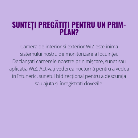
SUNTEȚI PREGĂTIȚI PENTRU UN PRIM-
PLAN?
Camera de interior și exterior WiZ este inima
sistemului nostru de monitorizare a locuinței.
Declanșați camerele noastre prin mișcare, sunet sau
aplicația WiZ. Activați vederea nocturnă pentru a vedea
în întuneric, sunetul bidirecțional pentru a descuraja
sau ajuta și înregistrați dovezile.