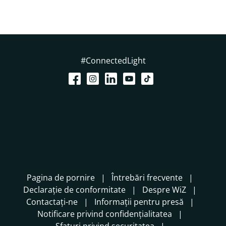
#ConnectedLight
Pagina de pornire
Întrebări frecvente
Declarație de conformitate
Despre WiZ
Contactați-ne
Informații pentru presă
Notificare privind confidențialitatea