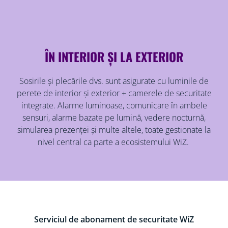
ÎN INTERIOR ȘI LA EXTERIOR
Sosirile și plecările dvs. sunt asigurate cu luminile de
perete de interior și exterior + camerele de securitate
integrate. Alarme luminoase, comunicare în ambele
sensuri, alarme bazate pe lumină, vedere nocturnă,
simularea prezenței și multe altele, toate gestionate la
nivel central ca parte a ecosistemului WiZ.
Serviciul de abonament de securitate WiZ