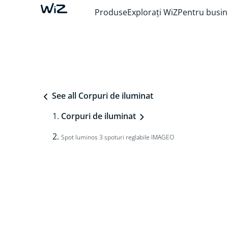
Produse
Explorați WiZ
Pentru busin
See all Corpuri de iluminat
Corpuri de iluminat
Spot luminos 3 spoturi reglabile IMAGEO