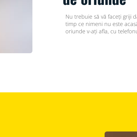
Nu trebuie să vă faceți griji
timp ce nimeni nu este acasă.
oriunde v-ați afla, cu telefonu