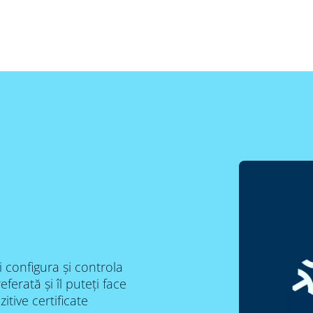
i configura și controla
ferată și îl puteți face
tive certificate