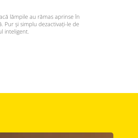
 dacă lămpile au rămas aprinse în
 Pur și simplu dezactivați-le de
l inteligent.