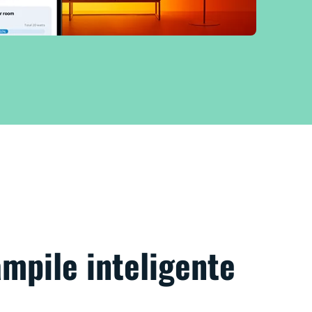
ămpile inteligente