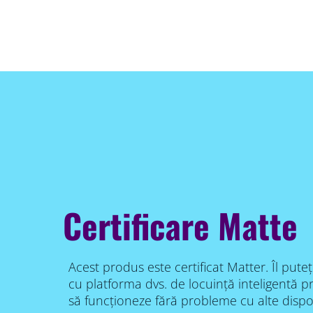
Certificare Matte
Acest produs este certificat Matter. Îl puteț
cu platforma dvs. de locuință inteligentă pre
să funcționeze fără probleme cu alte dispozi