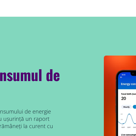
onsumul de
onsumului de energie
cu ușurință un raport
 rămâneți la curent cu