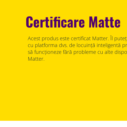
Certificare Matte
Acest produs este certificat Matter. Îl puteț
cu platforma dvs. de locuință inteligentă pre
să funcționeze fără probleme cu alte dispozi
Matter.