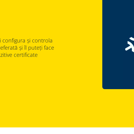
i configura și controla
ferată și îl puteți face
tive certificate