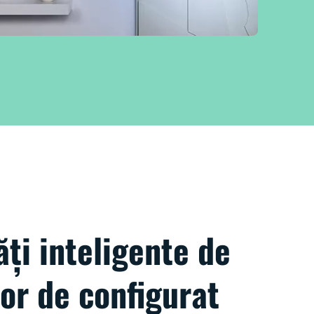
ăți inteligente de
or de configurat