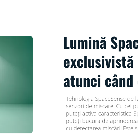
Lumină Spa
exclusivistă
atunci când 
Tehnologia SpaceSense de la
senzori de mișcare. Cu cel p
puteți activa caracteristica 
puteți bucura de aprinderea 
cu detectarea mișcării.Este 