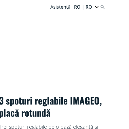
Asistență
RO | RO
3 spoturi reglabile IMAGEO,
placă rotundă
Trei spoturi reglabile pe o bază elegantă și