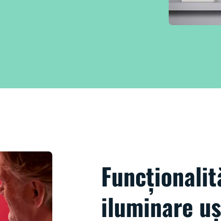
Funcționalit
iluminare uș