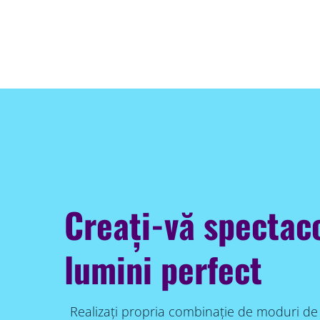
Creați-vă spectac
lumini perfect
Realizați propria combinație de moduri de 