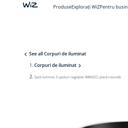
Produse
Explorați WiZ
Pentru busin
See all Corpuri de iluminat
Corpuri de iluminat
Spot luminos 3 spoturi reglabile IMAGEO, placă rotundă