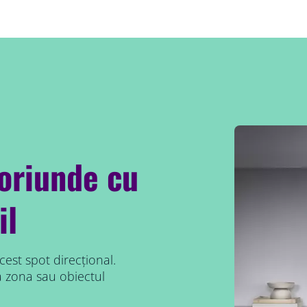
 oriunde cu
il
cest spot direcțional.
a zona sau obiectul