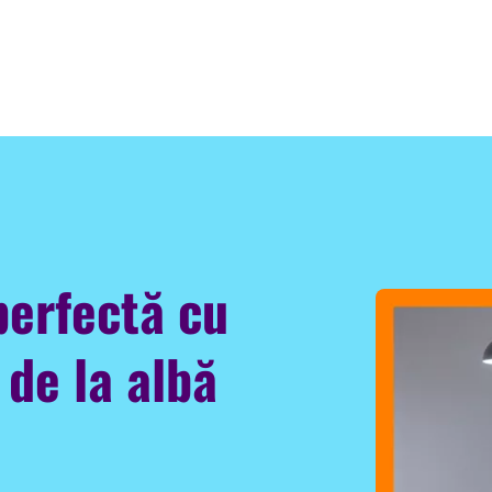
perfectă cu
 de la albă