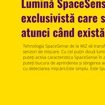
Lumină SpaceSen
exclusivistă care 
atunci când exist
Tehnologia SpaceSense de la WiZ vă transf
senzori de mișcare. Cu cel puțin două lumi
puteți activa caracteristica SpaceSense în a
puteți bucura de aprinderea și stingerea a
cu detectarea mișcării.Este simplu. Este S