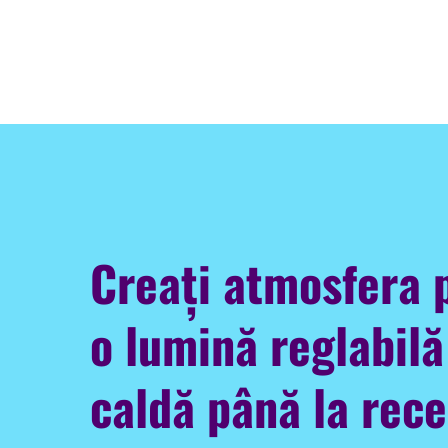
Creați atmosfera 
o lumină reglabilă
caldă până la rece