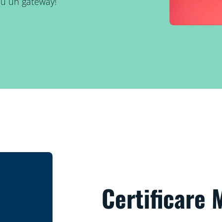
au un gateway!
Certificare 