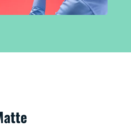
Matte