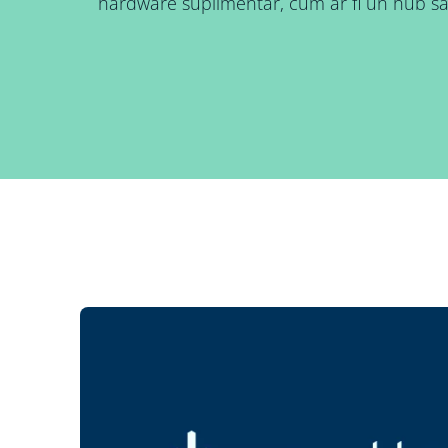
hardware suplimentar, cum ar fi un hub s