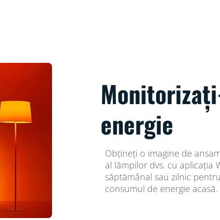
Monitorizaț
energie
Obțineți o imagine de ansa
al lămpilor dvs. cu aplicația
săptămânal sau zilnic pentru
consumul de energie acasă.