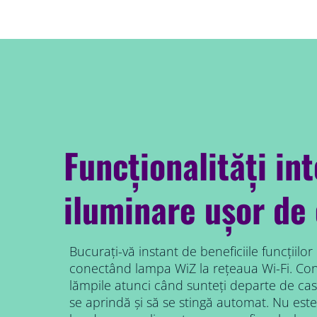
Funcționalități in
iluminare ușor de 
Bucurați-vă instant de beneficiile funcțiilor
conectând lampa WiZ la rețeaua Wi-Fi. Cont
lămpile atunci când sunteți departe de ca
se aprindă și să se stingă automat. Nu este