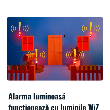
Alarma luminoasă
funcționează cu luminile WiZ