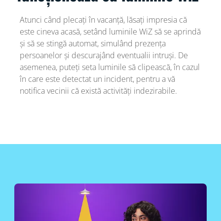
Atunci când plecați în vacanță, lăsați impresia că
este cineva acasă, setând luminile WiZ să se aprindă
și să se stingă automat, simulând prezența
persoanelor și descurajând eventualii intruși. De
asemenea, puteți seta luminile să clipească, în cazul
în care este detectat un incident, pentru a vă
notifica vecinii că există activități indezirabile.