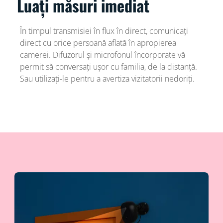
Luați măsuri imediat
În timpul transmisiei în flux în direct, comunicați
direct cu orice persoană aflată în apropierea
camerei. Difuzorul și microfonul încorporate vă
permit să conversați ușor cu familia, de la distanță.
Sau utilizați-le pentru a avertiza vizitatorii nedoriți.