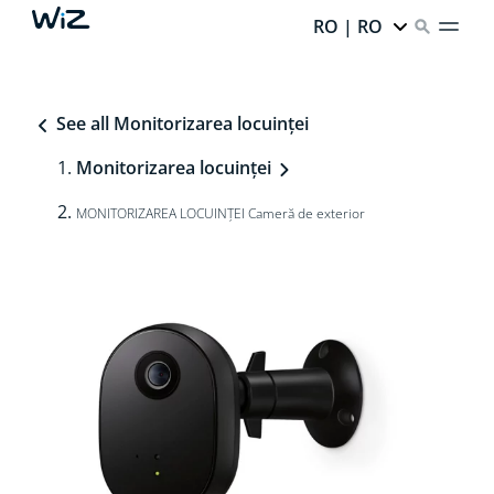
RO | RO
See all Monitorizarea locuinței
Monitorizarea locuinței
MONITORIZAREA LOCUINȚEI Cameră de exterior