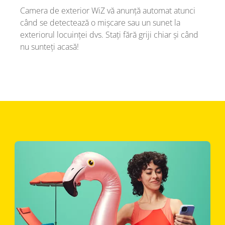
Camera de exterior WiZ vă anunță automat atunci
când se detectează o mișcare sau un sunet la
exteriorul locuinței dvs. Stați fără griji chiar și când
nu sunteți acasă!