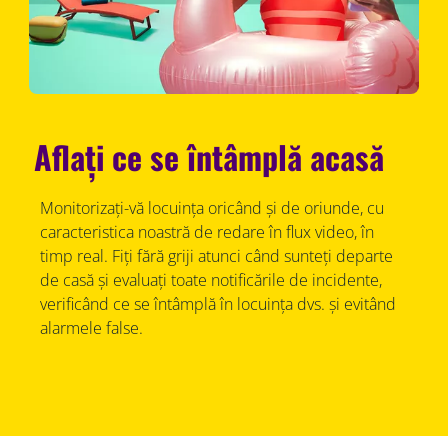
Aflați ce se întâmplă acasă
Monitorizați-vă locuința oricând și de oriunde, cu
caracteristica noastră de redare în flux video, în
timp real. Fiți fără griji atunci când sunteți departe
de casă și evaluați toate notificările de incidente,
verificând ce se întâmplă în locuința dvs. și evitând
alarmele false.