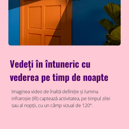
Vedeți în întuneric cu
vederea pe timp de noapte
Imaginea video de înaltă definiție și lumina
infraroșie (IR) captează activitatea, pe timpul zilei
sau al nopții, cu un câmp vizual de 120°.