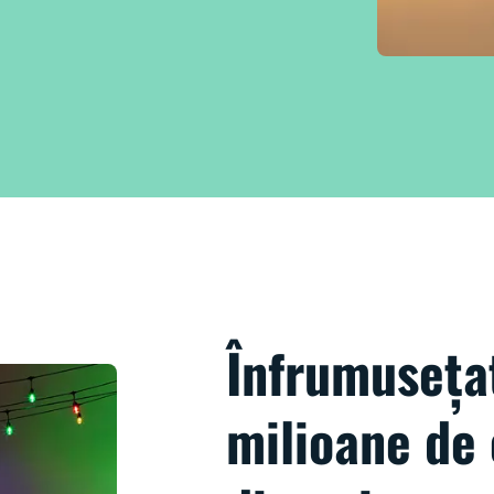
Înfrumuseța
milioane de 