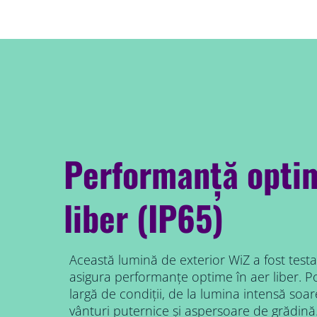
Performanță optim
liber (IP65)
Această lumină de exterior WiZ a fost testa
asigura performanțe optime în aer liber. P
largă de condiții, de la lumina intensă soare
vânturi puternice și aspersoare de grădină