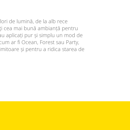
lori de lumină, de la alb rece
eați cea mai bună ambianță pentru
. Sau aplicați pur și simplu un mod de
cum ar fi Ocean, Forest sau Party,
mitoare și pentru a ridica starea de