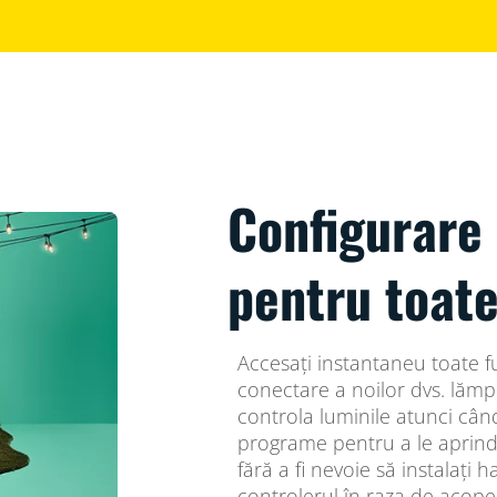
Configurare
pentru toate
Accesați instantaneu toate fu
conectare a noilor dvs. lămpi
controla luminile atunci când
programe pentru a le aprind
fără a fi nevoie să instalați
controlerul în raza de acoperi