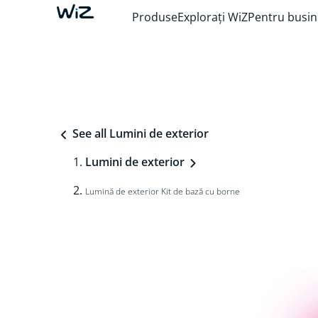
Produse
Explorați WiZ
Pentru busin
See all Lumini de exterior
Lumini de exterior
Lumină de exterior Kit de bază cu borne