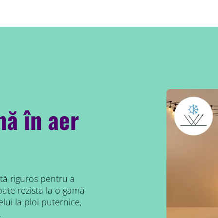
ă în aer
tă riguros pentru a
oate rezista la o gamă
lui la ploi puternice,
.