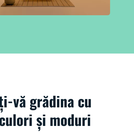
ți-vă grădina cu
culori și moduri