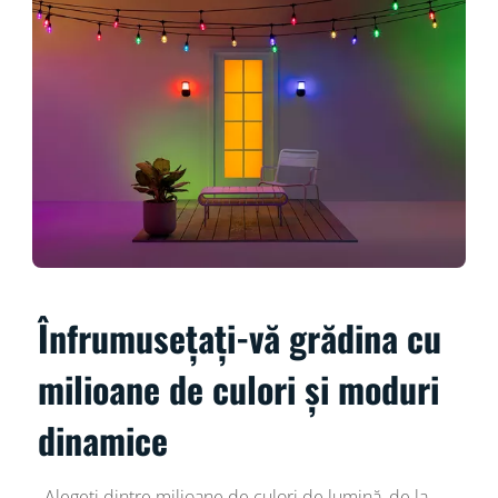
Înfrumusețați-vă grădina cu
milioane de culori și moduri
dinamice
Alegeți dintre milioane de culori de lumină, de la