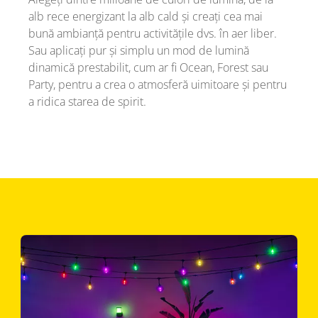
alb rece energizant la alb cald și creați cea mai
bună ambianță pentru activitățile dvs. în aer liber.
Sau aplicați pur și simplu un mod de lumină
dinamică prestabilit, cum ar fi Ocean, Forest sau
Party, pentru a crea o atmosferă uimitoare și pentru
a ridica starea de spirit.