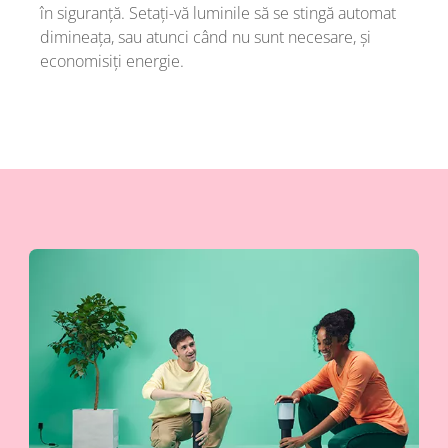
în siguranță. Setați-vă luminile să se stingă automat
dimineața, sau atunci când nu sunt necesare, și
economisiți energie.