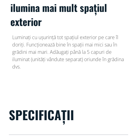
ilumina mai mult spațiul
exterior
Luminați cu ușurință tot spațiul exterior pe care îl
doriți. Funcționează bine în spații mai mici sau în
grădini mai mari. Adăugați până la 5 capuri de
iluminat (unități vândute separat) oriunde în grădina
dvs.
SPECIFICAȚII