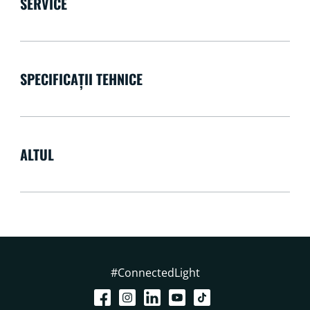
SERVICE
SPECIFICAȚII TEHNICE
ALTUL
#ConnectedLight