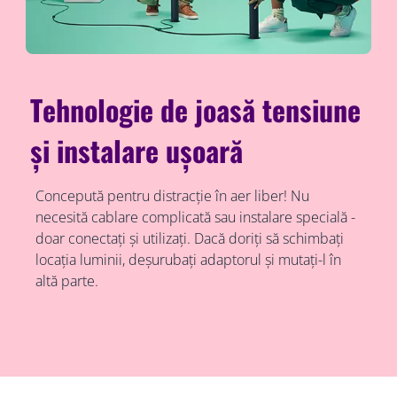
Tehnologie de joasă tensiune
și instalare ușoară
Concepută pentru distracție în aer liber! Nu
necesită cablare complicată sau instalare specială -
doar conectați și utilizați. Dacă doriți să schimbați
locația luminii, deșurubați adaptorul și mutați-l în
altă parte.