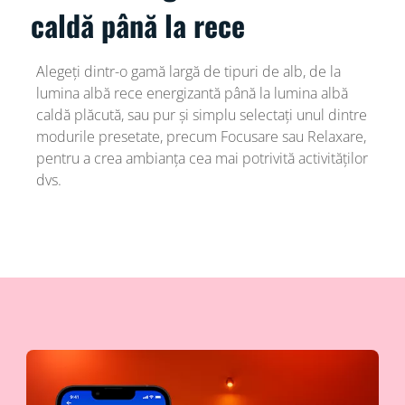
caldă până la rece
Alegeți dintr-o gamă largă de tipuri de alb, de la
lumina albă rece energizantă până la lumina albă
caldă plăcută, sau pur și simplu selectați unul dintre
modurile presetate, precum Focusare sau Relaxare,
pentru a crea ambianța cea mai potrivită activităților
dvs.