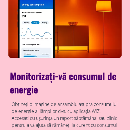
Monitorizați-vă consumul de
energie
Obțineți o imagine de ansamblu asupra consumului
de energie al lămpilor dvs. cu aplicația WiZ.
Accesați cu ușurință un raport săptămânal sau zilnic
pentru a vă ajuta să rămâneți la curent cu consumul