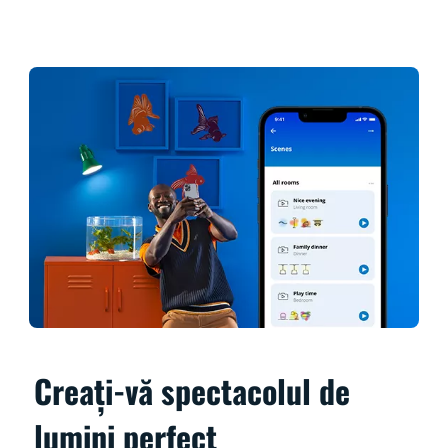
Creați-vă spectacolul de
lumini perfect