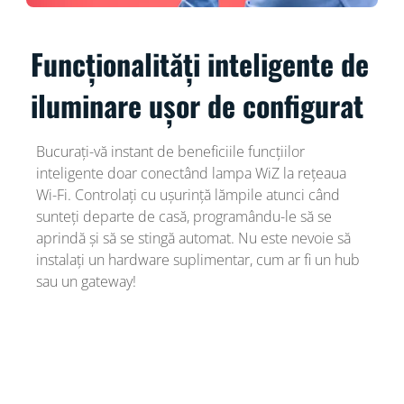
Funcționalități inteligente de
iluminare ușor de configurat
Bucurați-vă instant de beneficiile funcțiilor
inteligente doar conectând lampa WiZ la rețeaua
Wi-Fi. Controlați cu ușurință lămpile atunci când
sunteți departe de casă, programându-le să se
aprindă și să se stingă automat. Nu este nevoie să
instalați un hardware suplimentar, cum ar fi un hub
sau un gateway!