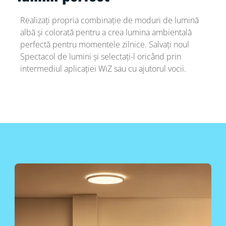
Realizați propria combinație de moduri de lumină
albă și colorată pentru a crea lumina ambientală
perfectă pentru momentele zilnice. Salvați noul
Spectacol de lumini și selectați-l oricând prin
intermediul aplicației WiZ sau cu ajutorul vocii.