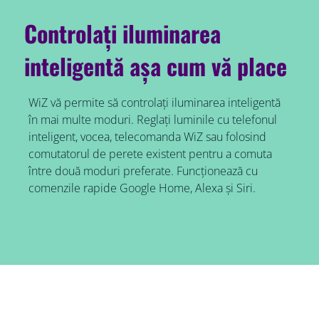
Controlați iluminarea
inteligentă așa cum vă place
WiZ vă permite să controlați iluminarea inteligentă
în mai multe moduri. Reglați luminile cu telefonul
inteligent, vocea, telecomanda WiZ sau folosind
comutatorul de perete existent pentru a comuta
între două moduri preferate. Funcționează cu
comenzile rapide Google Home, Alexa și Siri.