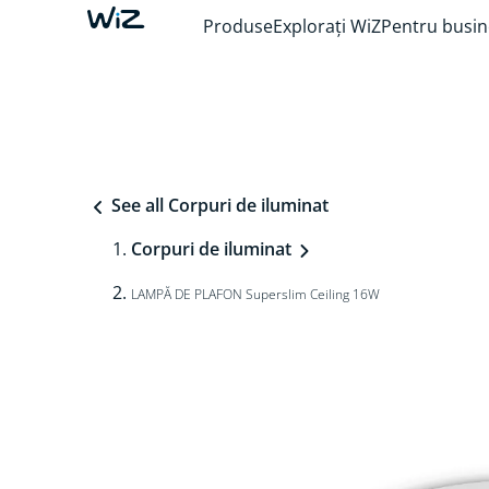
Produse
Explorați WiZ
Pentru busin
See all Corpuri de iluminat
Corpuri de iluminat
LAMPĂ DE PLAFON Superslim Ceiling 16W