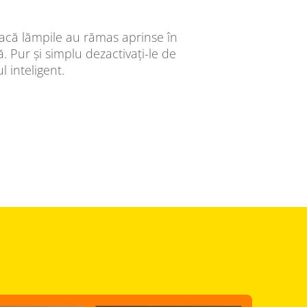
 dacă lămpile au rămas aprinse în
 Pur și simplu dezactivați-le de
l inteligent.