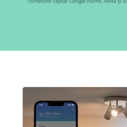
comenzile rapide Google Home, Alexa și Sir