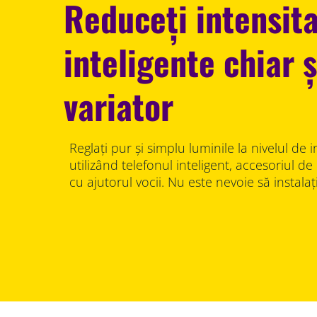
Reduceți intensit
inteligente chiar ș
variator
Reglați pur și simplu luminile la nivelul de i
utilizând telefonul inteligent, accesoriul d
cu ajutorul vocii. Nu este nevoie să instala