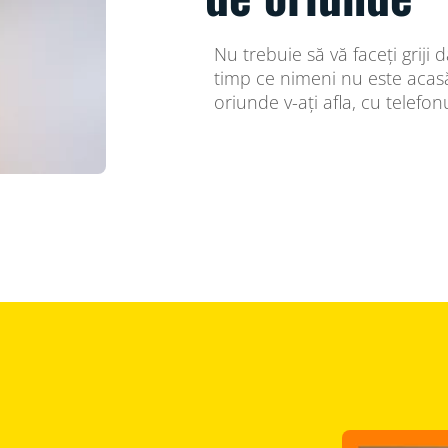
Nu trebuie să vă faceți griji
timp ce nimeni nu este acasă.
oriunde v-ați afla, cu telefonu