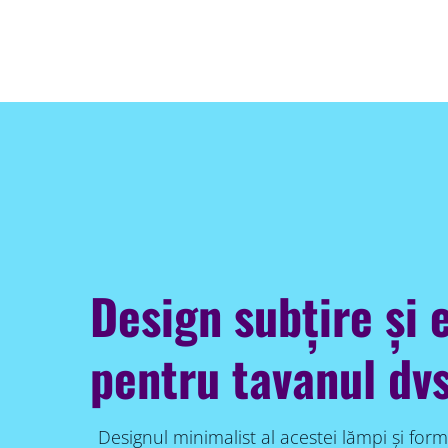
Design subțire și 
pentru tavanul dvs
Designul minimalist al acestei lămpi și form