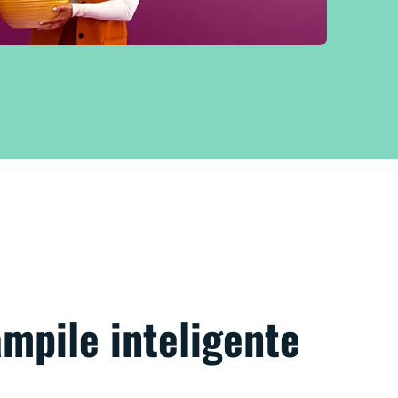
ămpile inteligente