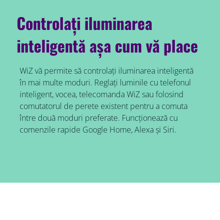
Controlați iluminarea
inteligentă așa cum vă place
WiZ vă permite să controlați iluminarea inteligentă
în mai multe moduri. Reglați luminile cu telefonul
inteligent, vocea, telecomanda WiZ sau folosind
comutatorul de perete existent pentru a comuta
între două moduri preferate. Funcționează cu
comenzile rapide Google Home, Alexa și Siri.