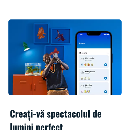
Creați-vă spectacolul de
lumini perfect