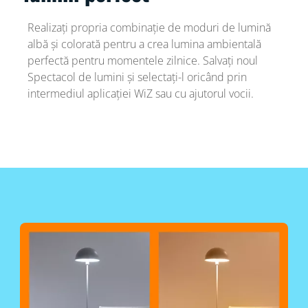
Realizați propria combinație de moduri de lumină
albă și colorată pentru a crea lumina ambientală
perfectă pentru momentele zilnice. Salvați noul
Spectacol de lumini și selectați-l oricând prin
intermediul aplicației WiZ sau cu ajutorul vocii.