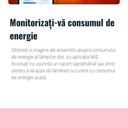
Monitorizați-vă consumul de
energie
Obțineți o imagine de ansamblu asupra consumului
de energie al lămpilor dvs. cu aplicația WiZ.
Accesați cu ușurință un raport săptămânal sau zilnic
pentru a vă ajuta să rămâneți la curent cu consumul
de energie acasă.