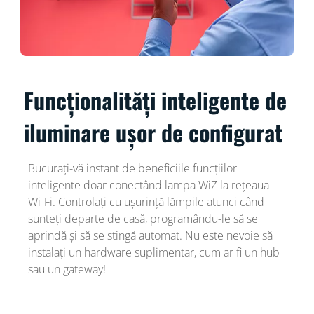
Funcționalități inteligente de
iluminare ușor de configurat
Bucurați-vă instant de beneficiile funcțiilor
inteligente doar conectând lampa WiZ la rețeaua
Wi-Fi. Controlați cu ușurință lămpile atunci când
sunteți departe de casă, programându-le să se
aprindă și să se stingă automat. Nu este nevoie să
instalați un hardware suplimentar, cum ar fi un hub
sau un gateway!