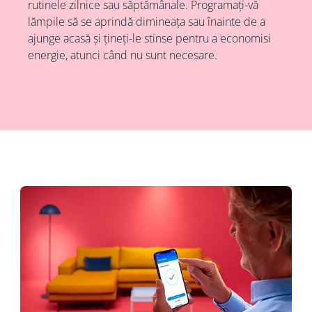
rutinele zilnice sau săptămânale. Programați-vă
lămpile să se aprindă dimineața sau înainte de a
ajunge acasă și țineți-le stinse pentru a economisi
energie, atunci când nu sunt necesare.