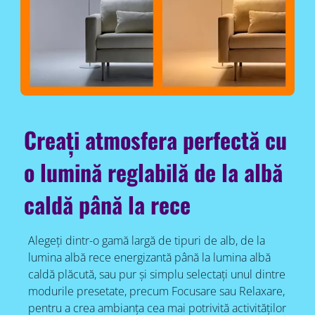
Creați atmosfera perfectă cu
o lumină reglabilă de la albă
caldă până la rece
Alegeți dintr-o gamă largă de tipuri de alb, de la
lumina albă rece energizantă până la lumina albă
caldă plăcută, sau pur și simplu selectați unul dintre
modurile presetate, precum Focusare sau Relaxare,
pentru a crea ambianța cea mai potrivită activităților