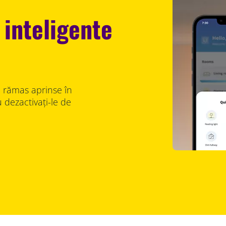
 inteligente
au rămas aprinse în
 dezactivați-le de