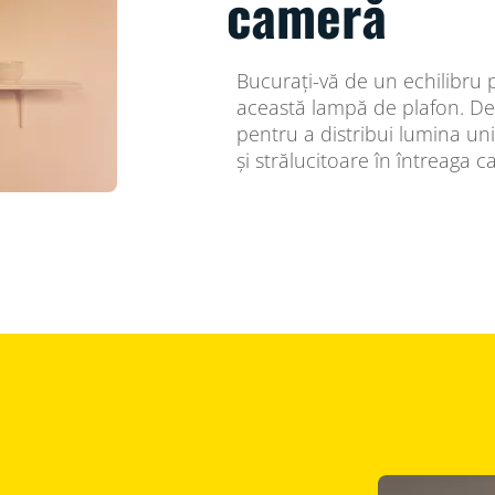
cameră
Bucurați-vă de un echilibru p
această lampă de plafon. De
pentru a distribui lumina un
și strălucitoare în întreaga 