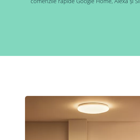
comenzile rapide Google Home, Alexa și Sir