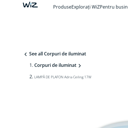
Produse
Explorați WiZ
Pentru busin
See all Corpuri de iluminat
Corpuri de iluminat
LAMPĂ DE PLAFON Adria Ceiling 17W