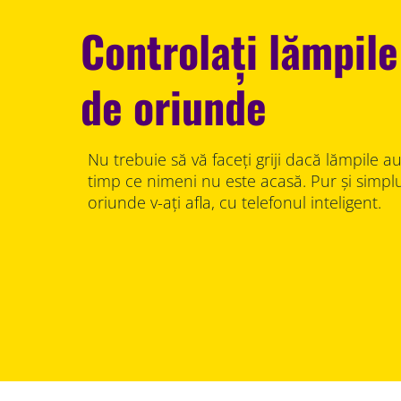
Controlați lămpile
de oriunde
Nu trebuie să vă faceți griji dacă lămpile 
timp ce nimeni nu este acasă. Pur și simplu
oriunde v-ați afla, cu telefonul inteligent.