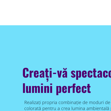
Creați-vă spectac
lumini perfect
Realizați propria combinație de moduri de 
colorată pentru a crea lumina ambientală 