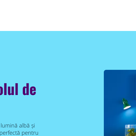
olul de
lumină albă și
perfectă pentru