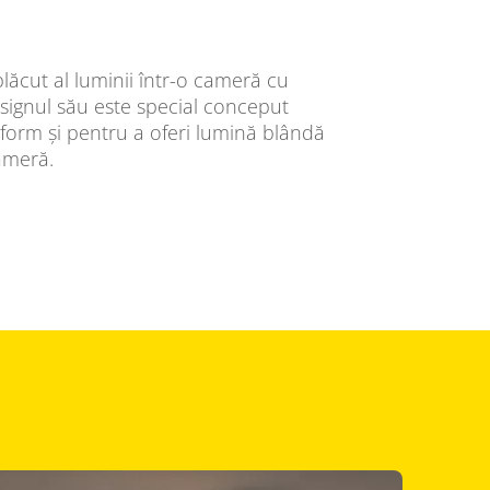
lăcut al luminii într-o cameră cu
signul său este special conceput
iform și pentru a oferi lumină blândă
cameră.