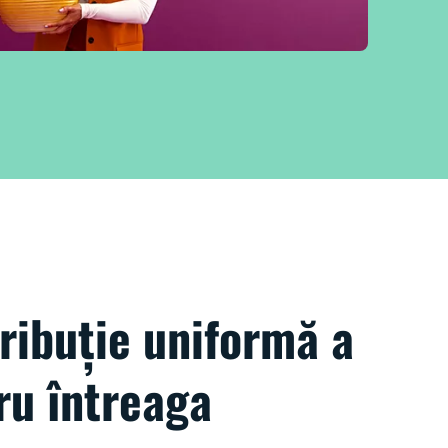
tribuție uniformă a
ru întreaga