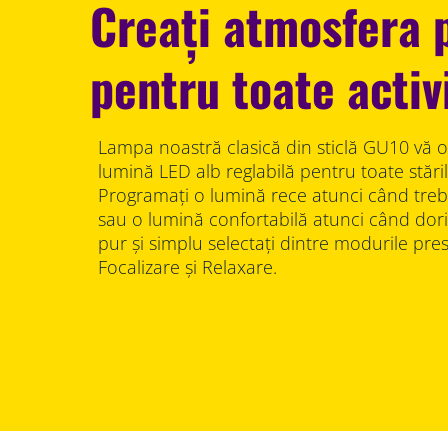
Creați atmosfera 
pentru toate activi
Lampa noastră clasică din sticlă GU10 vă o
lumină LED alb reglabilă pentru toate stările 
Programați o lumină rece atunci când treb
sau o lumină confortabilă atunci când doriți
pur și simplu selectați dintre modurile pres
Focalizare și Relaxare.