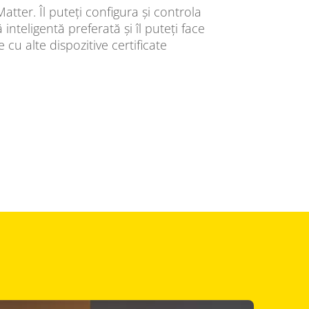
atter. Îl puteți configura și controla
inteligentă preferată și îl puteți face
cu alte dispozitive certificate