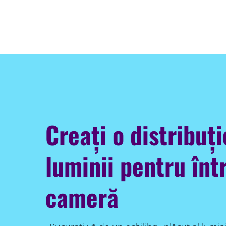
Creați o distribuț
luminii pentru înt
cameră