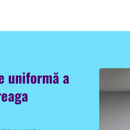
ie uniformă a
reaga