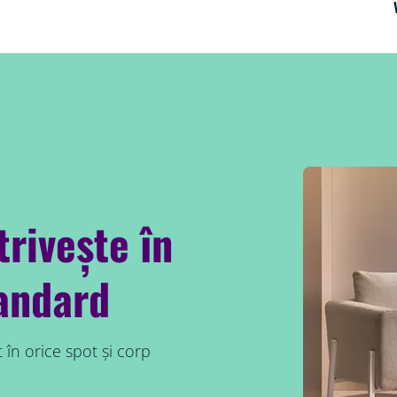
rivește în
tandard
în orice spot și corp