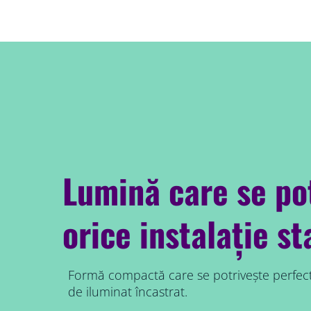
Lumină care se pot
orice instalație s
Formă compactă care se potrivește perfect 
de iluminat încastrat.