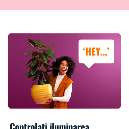
Controlați iluminarea