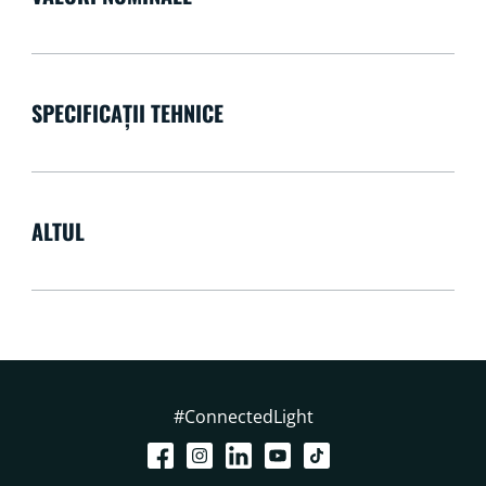
SPECIFICAȚII TEHNICE
ALTUL
#ConnectedLight