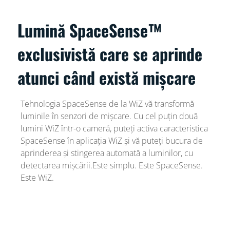
Lumină SpaceSense™
exclusivistă care se aprinde
atunci când există mișcare
Tehnologia SpaceSense de la WiZ vă transformă
luminile în senzori de mișcare. Cu cel puțin două
lumini WiZ într-o cameră, puteți activa caracteristica
SpaceSense în aplicația WiZ și vă puteți bucura de
aprinderea și stingerea automată a luminilor, cu
detectarea mișcării.Este simplu. Este SpaceSense.
Este WiZ.