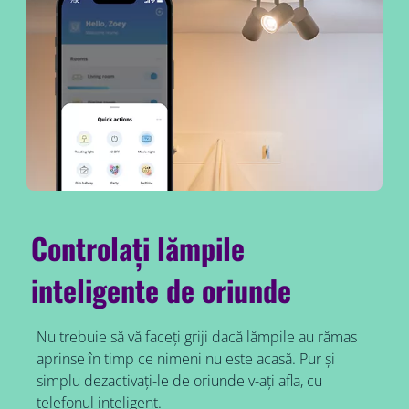
Controlați lămpile
inteligente de oriunde
Nu trebuie să vă faceți griji dacă lămpile au rămas
aprinse în timp ce nimeni nu este acasă. Pur și
simplu dezactivați-le de oriunde v-ați afla, cu
telefonul inteligent.