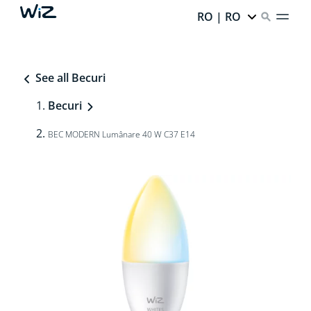
RO | RO
See all Becuri
Becuri
BEC MODERN Lumânare 40 W C37 E14