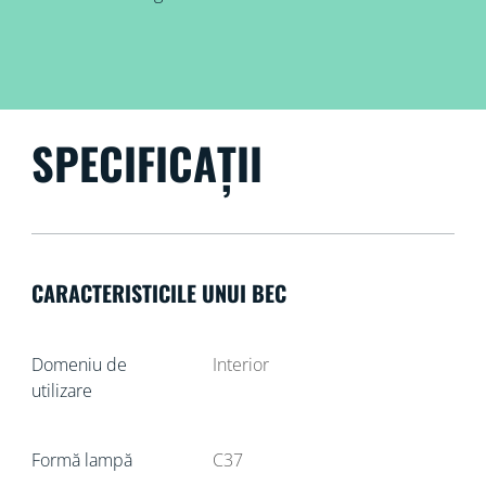
SPECIFICAȚII
CARACTERISTICILE UNUI BEC
Domeniu de
Interior
utilizare
Formă lampă
C37