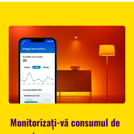
Monitorizați-vă consumul de