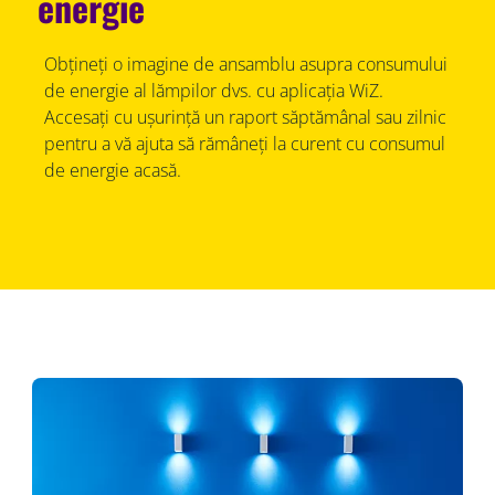
energie
Obțineți o imagine de ansamblu asupra consumului
de energie al lămpilor dvs. cu aplicația WiZ.
Accesați cu ușurință un raport săptămânal sau zilnic
pentru a vă ajuta să rămâneți la curent cu consumul
de energie acasă.