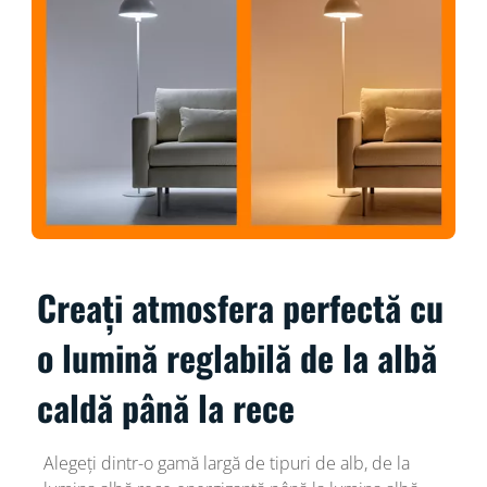
Creați atmosfera perfectă cu
o lumină reglabilă de la albă
caldă până la rece
Alegeți dintr-o gamă largă de tipuri de alb, de la