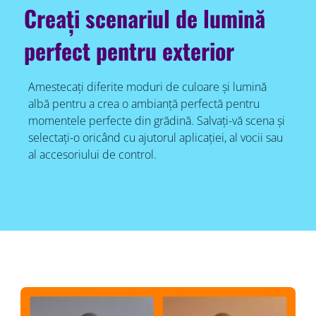
Creați scenariul de lumină
perfect pentru exterior
Amestecați diferite moduri de culoare și lumină
albă pentru a crea o ambianță perfectă pentru
momentele perfecte din grădină. Salvați-vă scena și
selectați-o oricând cu ajutorul aplicației, al vocii sau
al accesoriului de control.