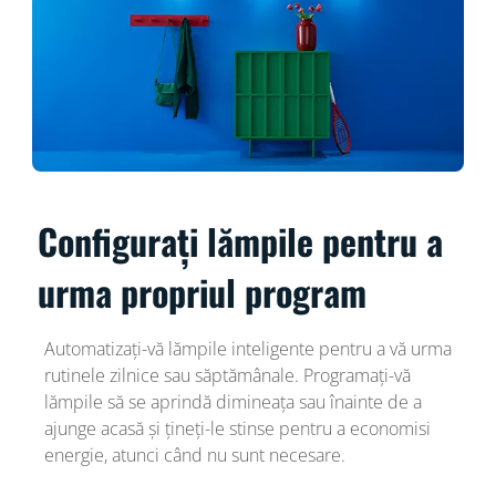
Configurați lămpile pentru a
urma propriul program
Automatizați-vă lămpile inteligente pentru a vă urma
rutinele zilnice sau săptămânale. Programați-vă
lămpile să se aprindă dimineața sau înainte de a
ajunge acasă și țineți-le stinse pentru a economisi
energie, atunci când nu sunt necesare.