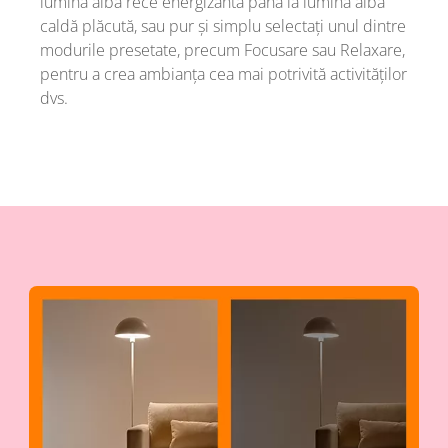
lumina albă rece energizantă până la lumina albă
caldă plăcută, sau pur și simplu selectați unul dintre
modurile presetate, precum Focusare sau Relaxare,
pentru a crea ambianța cea mai potrivită activităților
dvs.