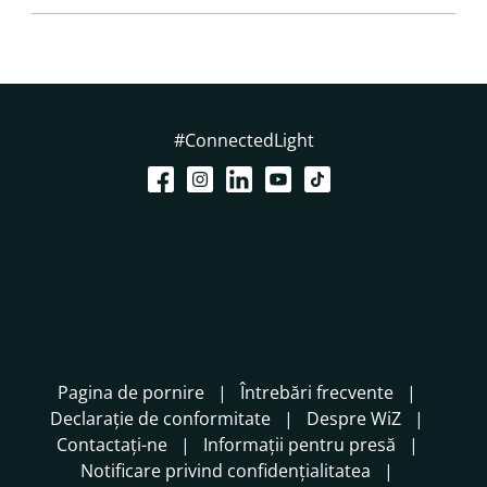
#ConnectedLight
Pagina de pornire
Întrebări frecvente
Declarație de conformitate
Despre WiZ
Contactați-ne
Informații pentru presă
Notificare privind confidențialitatea