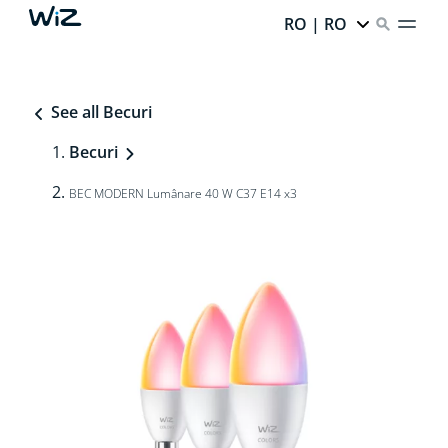
RO | RO
See all Becuri
Becuri
BEC MODERN Lumânare 40 W C37 E14 x3