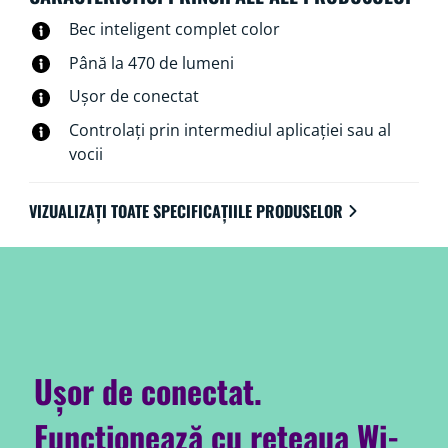
echipamente suplimentare.
Bec inteligent complet color
Până la 470 de lumeni
Ușor de conectat
Controlați prin intermediul aplicației sau al
vocii
VIZUALIZAȚI TOATE SPECIFICAȚIILE PRODUSELOR
Ușor de conectat.
Funcționează cu rețeaua Wi-