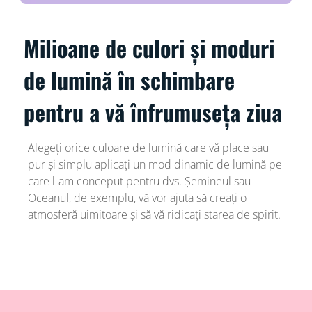
Milioane de culori și moduri
de lumină în schimbare
pentru a vă înfrumuseța ziua
Alegeți orice culoare de lumină care vă place sau
pur și simplu aplicați un mod dinamic de lumină pe
care l-am conceput pentru dvs. Șemineul sau
Oceanul, de exemplu, vă vor ajuta să creați o
atmosferă uimitoare și să vă ridicați starea de spirit.