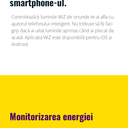
smartphone-ul.
Controlează-ți luminile WiZ de oriunde te-ai afla cu
ajutorul telefonului inteligent. Nu trebuie să îți faci
griji dacă ai uitat luminile aprinse când ai plecat de
acasă. Aplicația WiZ este disponibilă pentru iOS și
Android.
Monitorizarea energiei