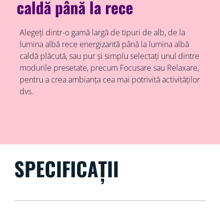
caldă până la rece
Alegeți dintr-o gamă largă de tipuri de alb, de la
lumina albă rece energizantă până la lumina albă
caldă plăcută, sau pur și simplu selectați unul dintre
modurile presetate, precum Focusare sau Relaxare,
pentru a crea ambianța cea mai potrivită activităților
dvs.
SPECIFICAȚII