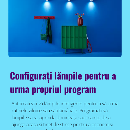
Configurați lămpile pentru a
urma propriul program
Automatizați-vă lămpile inteligente pentru a vă urma
rutinele zilnice sau săptămânale. Programați-vă
lămpile să se aprindă dimineața sau înainte de a
ajunge acasă și țineți-le stinse pentru a economisi