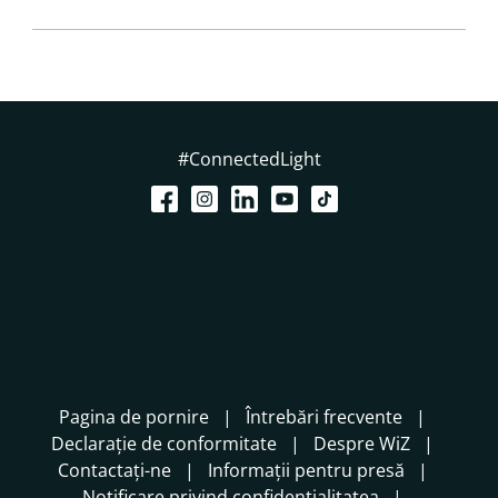
#ConnectedLight
Pagina de pornire
Întrebări frecvente
Declarație de conformitate
Despre WiZ
Contactați-ne
Informații pentru presă
Notificare privind confidențialitatea