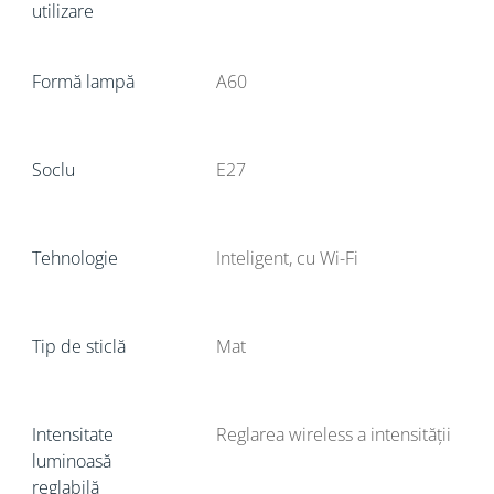
utilizare
Formă lampă
A60
Soclu
E27
Tehnologie
Inteligent, cu Wi-Fi
Tip de sticlă
Mat
Intensitate
Reglarea wireless a intensității
luminoasă
reglabilă