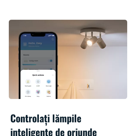
Controlați lămpile
inteligente de oriunde