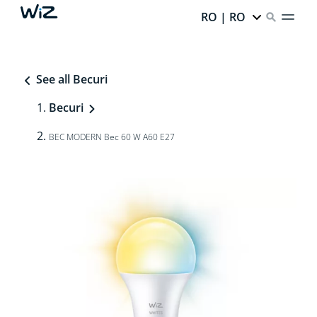
RO | RO
See all Becuri
Becuri
BEC MODERN Bec 60 W A60 E27