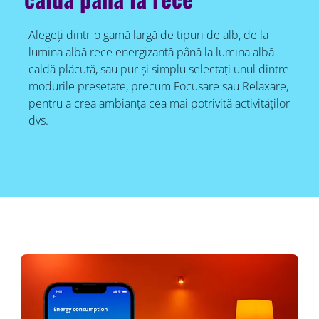
Alegeți dintr-o gamă largă de tipuri de alb, de la
lumina albă rece energizantă până la lumina albă
caldă plăcută, sau pur și simplu selectați unul dintre
modurile presetate, precum Focusare sau Relaxare,
pentru a crea ambianța cea mai potrivită activităților
dvs.