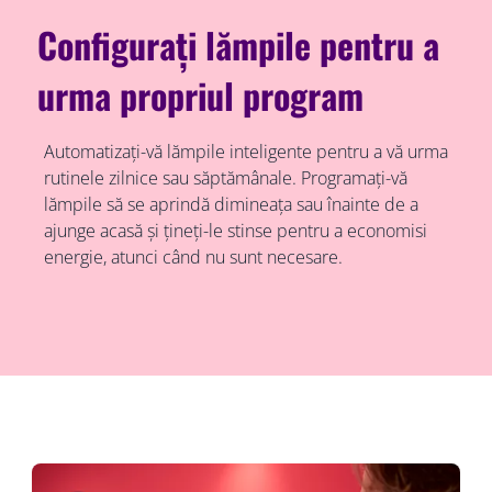
Configurați lămpile pentru a
urma propriul program
Automatizați-vă lămpile inteligente pentru a vă urma
rutinele zilnice sau săptămânale. Programați-vă
lămpile să se aprindă dimineața sau înainte de a
ajunge acasă și țineți-le stinse pentru a economisi
energie, atunci când nu sunt necesare.