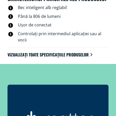
Bec inteligent alb reglabil
Până la 806 de lumeni
Ușor de conectat
Controlați prin intermediul aplicației sau al
vocii
VIZUALIZAȚI TOATE SPECIFICAȚIILE PRODUSELOR