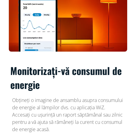
Monitorizați-vă consumul de
energie
Obțineți o imagine de ansamblu asupra consumului
de energie al lămpilor dvs. cu aplicația WiZ.
Accesați cu ușurință un raport săptămânal sau zilnic
pentru a vă ajuta să rămâneți la curent cu consumul
de energie acasă.