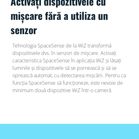
Activați dispozitivele cu
mișcare fără a utiliza un
senzor
Tehnologia SpaceSense de la WiZ transformă
dispozitivele dvs. în senzori de mișcare. Activați
caracteristica SpaceSense în aplicația WiZ și lăsați
luminile și dispozitivele să se pornească și să se
oprească automat, cu detectarea mișcării. Pentru ca
funcția SpaceSense să funcționeze, este nevoie de
minimum două dispozitive WiZ într-o cameră.