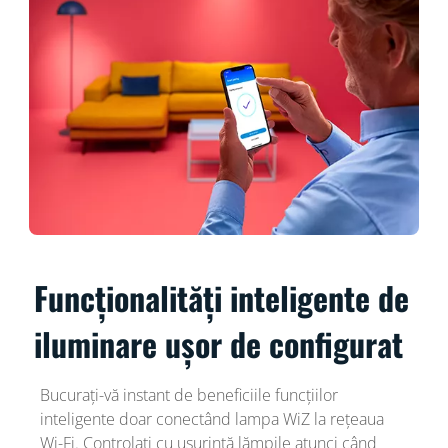
Funcționalități inteligente de
iluminare ușor de configurat
Bucurați-vă instant de beneficiile funcțiilor
inteligente doar conectând lampa WiZ la rețeaua
Wi-Fi. Controlați cu ușurință lămpile atunci când