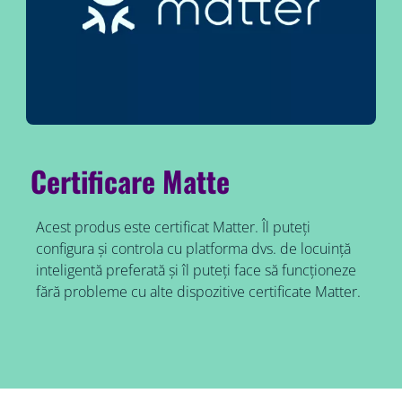
Certificare Matte
Acest produs este certificat Matter. Îl puteți
configura și controla cu platforma dvs. de locuință
inteligentă preferată și îl puteți face să funcționeze
fără probleme cu alte dispozitive certificate Matter.