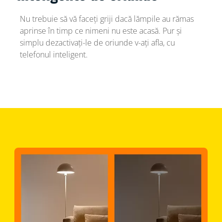
Nu trebuie să vă faceți griji dacă lămpile au rămas
aprinse în timp ce nimeni nu este acasă. Pur și
simplu dezactivați-le de oriunde v-ați afla, cu
telefonul inteligent.