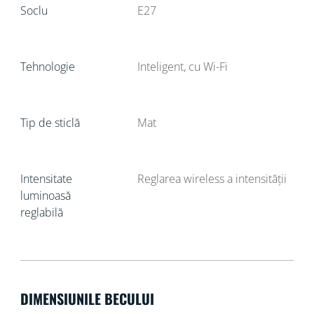
Soclu
E27
Tehnologie
Inteligent, cu Wi-Fi
Tip de sticlă
Mat
Intensitate
Reglarea wireless a intensității
luminoasă
reglabilă
DIMENSIUNILE BECULUI