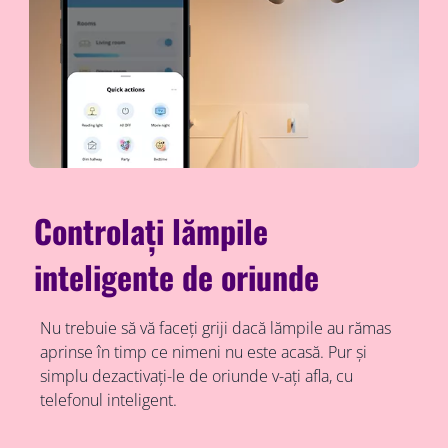
Controlați lămpile
inteligente de oriunde
Nu trebuie să vă faceți griji dacă lămpile au rămas
aprinse în timp ce nimeni nu este acasă. Pur și
simplu dezactivați-le de oriunde v-ați afla, cu
telefonul inteligent.