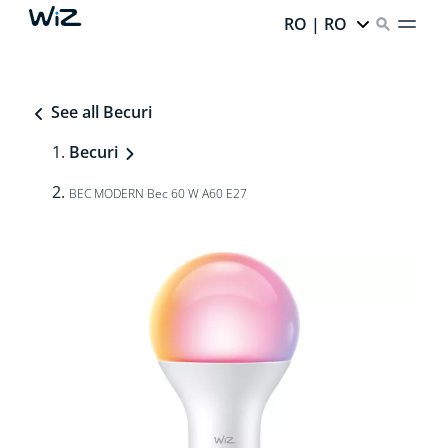
RO | RO
See all Becuri
Becuri
BEC MODERN Bec 60 W A60 E27