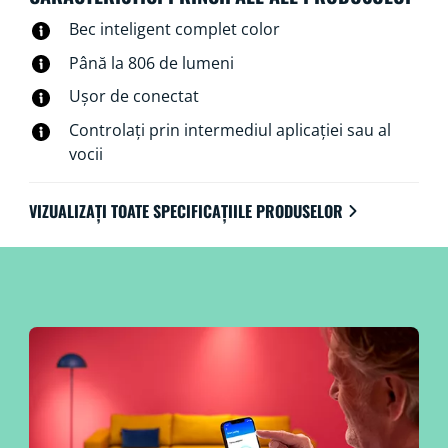
Bec inteligent complet color
Până la 806 de lumeni
Ușor de conectat
Controlați prin intermediul aplicației sau al
vocii
VIZUALIZAȚI TOATE SPECIFICAȚIILE PRODUSELOR