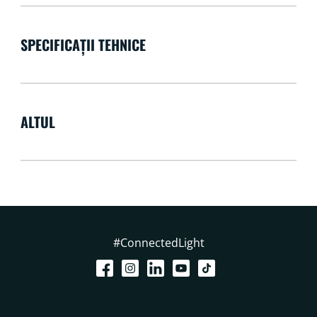
SPECIFICAȚII TEHNICE
ALTUL
#ConnectedLight