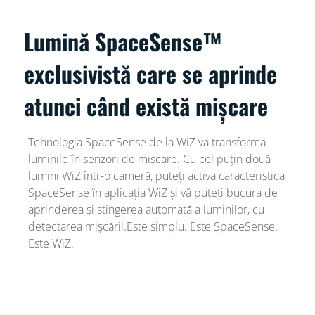
Lumină SpaceSense™
exclusivistă care se aprinde
atunci când există mișcare
Tehnologia SpaceSense de la WiZ vă transformă
luminile în senzori de mișcare. Cu cel puțin două
lumini WiZ într-o cameră, puteți activa caracteristica
SpaceSense în aplicația WiZ și vă puteți bucura de
aprinderea și stingerea automată a luminilor, cu
detectarea mișcării.Este simplu. Este SpaceSense.
Este WiZ.