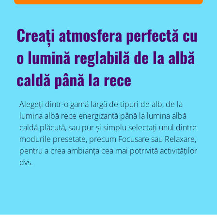
Creați atmosfera perfectă cu
o lumină reglabilă de la albă
caldă până la rece
Alegeți dintr-o gamă largă de tipuri de alb, de la
lumina albă rece energizantă până la lumina albă
caldă plăcută, sau pur și simplu selectați unul dintre
modurile presetate, precum Focusare sau Relaxare,
pentru a crea ambianța cea mai potrivită activităților
dvs.