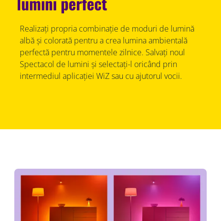
lumini perfect
Realizați propria combinație de moduri de lumină
albă și colorată pentru a crea lumina ambientală
perfectă pentru momentele zilnice. Salvați noul
Spectacol de lumini și selectați-l oricând prin
intermediul aplicației WiZ sau cu ajutorul vocii.