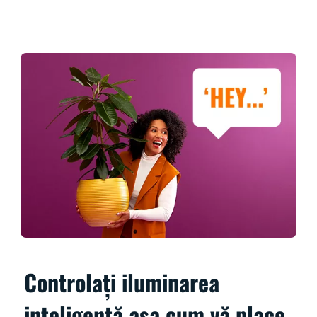
Controlați iluminarea
inteligentă așa cum vă place