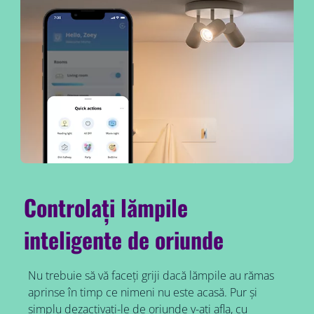
Controlați lămpile
inteligente de oriunde
Nu trebuie să vă faceți griji dacă lămpile au rămas
aprinse în timp ce nimeni nu este acasă. Pur și
simplu dezactivați-le de oriunde v-ați afla, cu