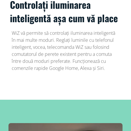
Controlați iluminarea
inteligentă așa cum vă place
WiZ vă permite să controlați iluminarea inteligentă
în mai multe moduri. Reglați luminile cu telefonul
inteligent, vocea, telecomanda WiZ sau folosind
comutatorul de perete existent pentru a comuta
între două moduri preferate. Funcționează cu
comenzile rapide Google Home, Alexa și Siri.