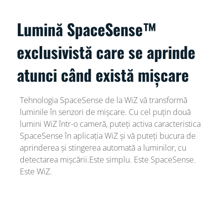
Lumină SpaceSense™
exclusivistă care se aprinde
atunci când există mișcare
Tehnologia SpaceSense de la WiZ vă transformă
luminile în senzori de mișcare. Cu cel puțin două
lumini WiZ într-o cameră, puteți activa caracteristica
SpaceSense în aplicația WiZ și vă puteți bucura de
aprinderea și stingerea automată a luminilor, cu
detectarea mișcării.Este simplu. Este SpaceSense.
Este WiZ.