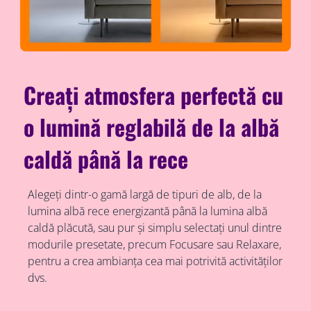
Creați atmosfera perfectă cu
o lumină reglabilă de la albă
caldă până la rece
Alegeți dintr-o gamă largă de tipuri de alb, de la
lumina albă rece energizantă până la lumina albă
caldă plăcută, sau pur și simplu selectați unul dintre
modurile presetate, precum Focusare sau Relaxare,
pentru a crea ambianța cea mai potrivită activităților
dvs.