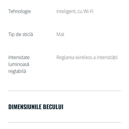
Tehnologie
Inteligent, cu Wi-Fi
Tip de sticlă
Mat
Intensitate
Reglarea wireless a intensității
luminoasă
reglabilă
DIMENSIUNILE BECULUI