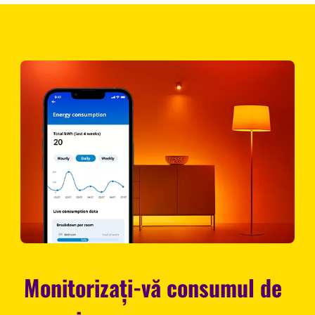
Monitorizați-vă consumul de