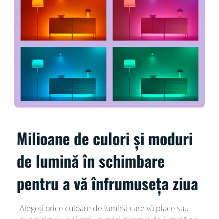
Milioane de culori și moduri
de lumină în schimbare
pentru a vă înfrumuseța ziua
Alegeți orice culoare de lumină care vă place sau