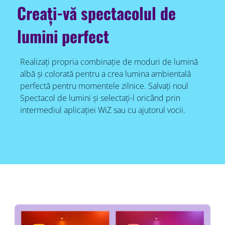
Creați-vă spectacolul de
lumini perfect
Realizați propria combinație de moduri de lumină
albă și colorată pentru a crea lumina ambientală
perfectă pentru momentele zilnice. Salvați noul
Spectacol de lumini și selectați-l oricând prin
intermediul aplicației WiZ sau cu ajutorul vocii.