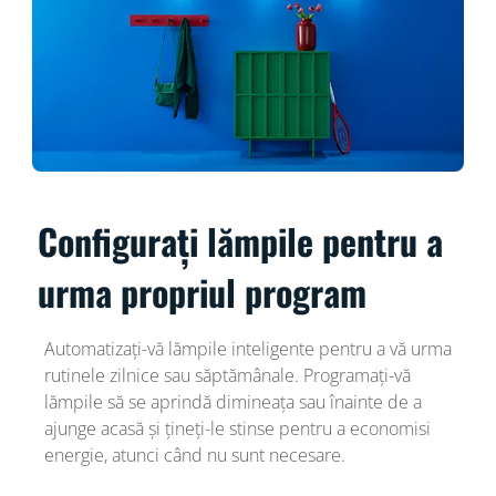
Configurați lămpile pentru a
urma propriul program
Automatizați-vă lămpile inteligente pentru a vă urma
rutinele zilnice sau săptămânale. Programați-vă
lămpile să se aprindă dimineața sau înainte de a
ajunge acasă și țineți-le stinse pentru a economisi
energie, atunci când nu sunt necesare.