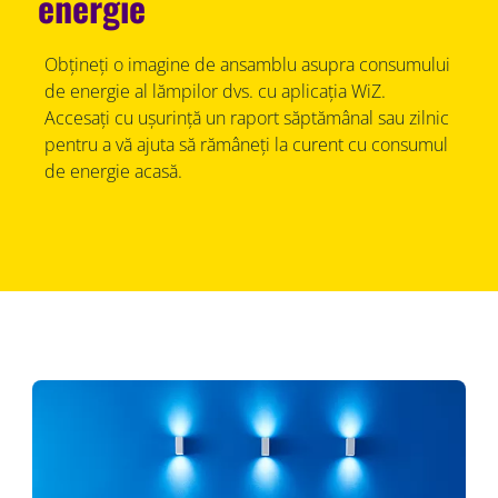
energie
Obțineți o imagine de ansamblu asupra consumului
de energie al lămpilor dvs. cu aplicația WiZ.
Accesați cu ușurință un raport săptămânal sau zilnic
pentru a vă ajuta să rămâneți la curent cu consumul
de energie acasă.