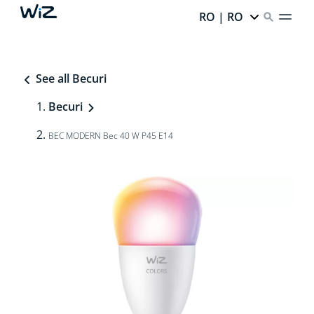
RO | RO
See all Becuri
Becuri
BEC MODERN Bec 40 W P45 E14