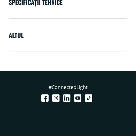
SPECIFICAȚII TEHNICE
ALTUL
#ConnectedLight