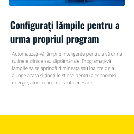
Configurați lămpile pentru a
urma propriul program
Automatizați-vă lămpile inteligente pentru a vă urma
rutinele zilnice sau săptămânale. Programați-vă
lămpile să se aprindă dimineața sau înainte de a
ajunge acasă și țineți-le stinse pentru a economisi
energie, atunci când nu sunt necesare.