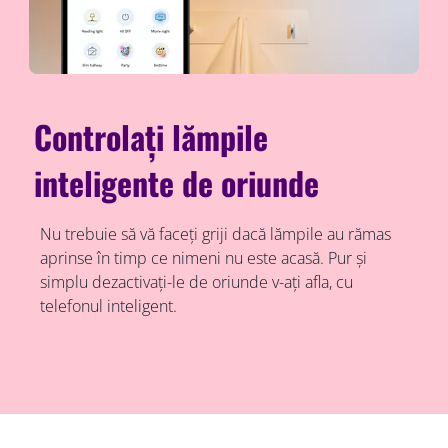
Controlați lămpile
inteligente de oriunde
Nu trebuie să vă faceți griji dacă lămpile au rămas
aprinse în timp ce nimeni nu este acasă. Pur și
simplu dezactivați-le de oriunde v-ați afla, cu
telefonul inteligent.