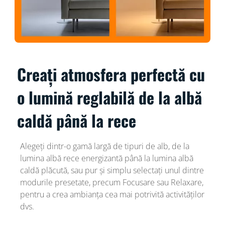
Creați atmosfera perfectă cu
o lumină reglabilă de la albă
caldă până la rece
Alegeți dintr-o gamă largă de tipuri de alb, de la
lumina albă rece energizantă până la lumina albă
caldă plăcută, sau pur și simplu selectați unul dintre
modurile presetate, precum Focusare sau Relaxare,
pentru a crea ambianța cea mai potrivită activităților
dvs.