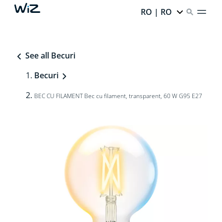
RO | RO
See all Becuri
Becuri
BEC CU FILAMENT Bec cu filament, transparent, 60 W G95 E27