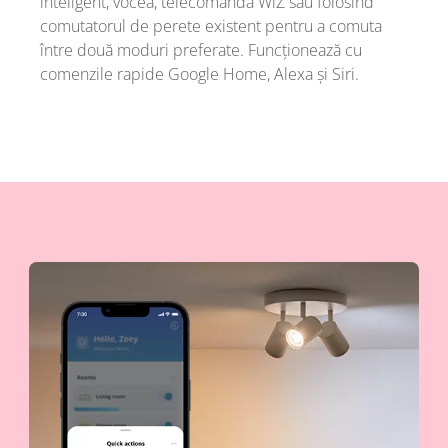
inteligent, vocea, telecomanda WiZ sau folosind
comutatorul de perete existent pentru a comuta
între două moduri preferate. Funcționează cu
comenzile rapide Google Home, Alexa și Siri.