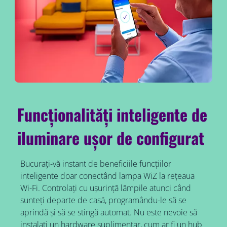
Funcționalități inteligente de
iluminare ușor de configurat
Bucurați-vă instant de beneficiile funcțiilor
inteligente doar conectând lampa WiZ la rețeaua
Wi-Fi. Controlați cu ușurință lămpile atunci când
sunteți departe de casă, programându-le să se
aprindă și să se stingă automat. Nu este nevoie să
instalați un hardware suplimentar, cum ar fi un hub