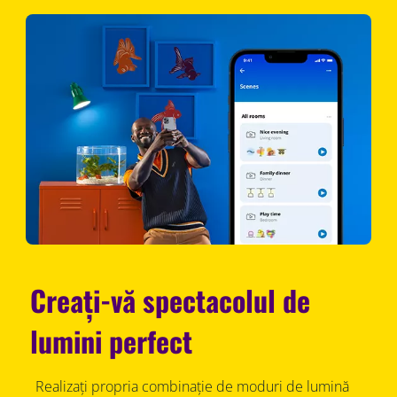
Creați-vă spectacolul de
lumini perfect
Realizați propria combinație de moduri de lumină