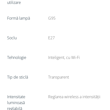
utilizare
Formă lampă
G95
Soclu
E27
Tehnologie
Inteligent, cu Wi-Fi
Tip de sticlă
Transparent
Intensitate
Reglarea wireless a intensității
luminoasă
reglabilă