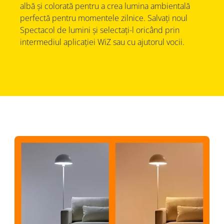
albă și colorată pentru a crea lumina ambientală
perfectă pentru momentele zilnice. Salvați noul
Spectacol de lumini și selectați-l oricând prin
intermediul aplicației WiZ sau cu ajutorul vocii.