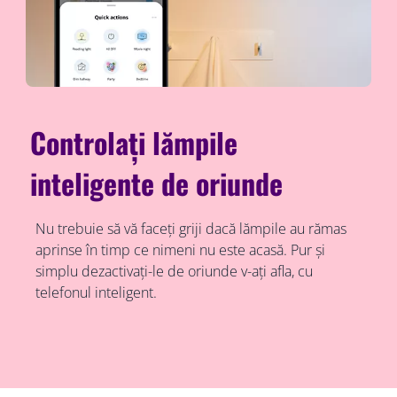
Controlați lămpile
inteligente de oriunde
Nu trebuie să vă faceți griji dacă lămpile au rămas
aprinse în timp ce nimeni nu este acasă. Pur și
simplu dezactivați-le de oriunde v-ați afla, cu
telefonul inteligent.