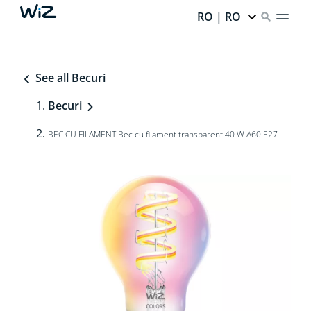
RO | RO
See all Becuri
Becuri
BEC CU FILAMENT Bec cu filament transparent 40 W A60 E27