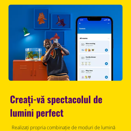
Creați-vă spectacolul de
lumini perfect
Realizați propria combinație de moduri de lumină