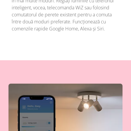
în mai multe moduri. Reglați luminile cu telefonul
inteligent, vocea, telecomanda WiZ sau folosind
comutatorul de perete existent pentru a comuta
între două moduri preferate. Funcționează cu
comenzile rapide Google Home, Alexa și Siri.