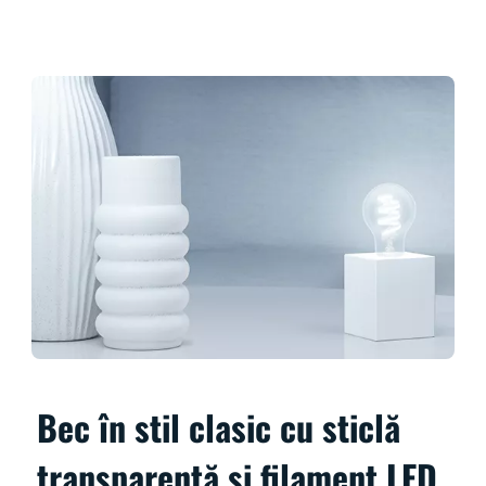
Bec în stil clasic cu sticlă
transparentă și filament LED