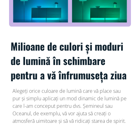
Milioane de culori și moduri
de lumină în schimbare
pentru a vă înfrumuseța ziua
Alegeți orice culoare de lumină care vă place sau
pur și simplu aplicați un mod dinamic de lumină pe
care l-am conceput pentru dvs. Șemineul sau
Oceanul, de exemplu, vă vor ajuta să creați o
atmosferă uimitoare și să vă ridicați starea de spirit.