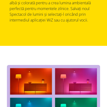
albă și colorată pentru a crea lumina ambientală
perfectă pentru momentele zilnice. Salvați noul
Spectacol de lumini și selectați-l oricând prin
intermediul aplicației WiZ sau cu ajutorul vocii.