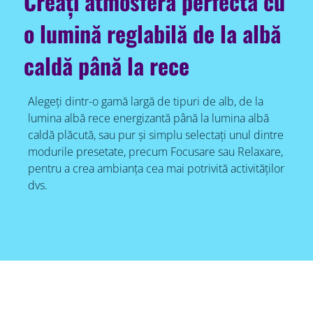
Creați atmosfera perfectă cu
o lumină reglabilă de la albă
caldă până la rece
Alegeți dintr-o gamă largă de tipuri de alb, de la
lumina albă rece energizantă până la lumina albă
caldă plăcută, sau pur și simplu selectați unul dintre
modurile presetate, precum Focusare sau Relaxare,
pentru a crea ambianța cea mai potrivită activităților
dvs.