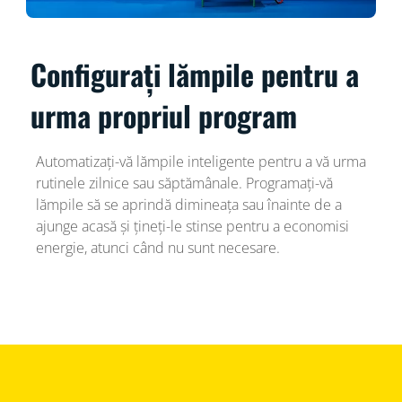
Configurați lămpile pentru a
urma propriul program
Automatizați-vă lămpile inteligente pentru a vă urma
rutinele zilnice sau săptămânale. Programați-vă
lămpile să se aprindă dimineața sau înainte de a
ajunge acasă și țineți-le stinse pentru a economisi
energie, atunci când nu sunt necesare.