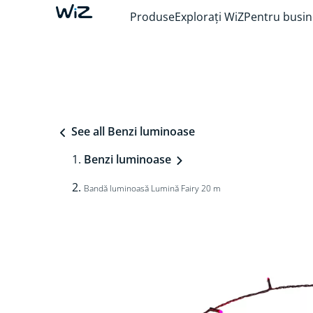
Produse
Explorați WiZ
Pentru busin
See all Benzi luminoase
Benzi luminoase
Bandă luminoasă Lumină Fairy 20 m