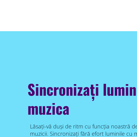
Sincronizați lumin
muzica
Lăsați-vă duși de ritm cu funcția noastră d
muzicii. Sincronizați fără efort luminile cu 