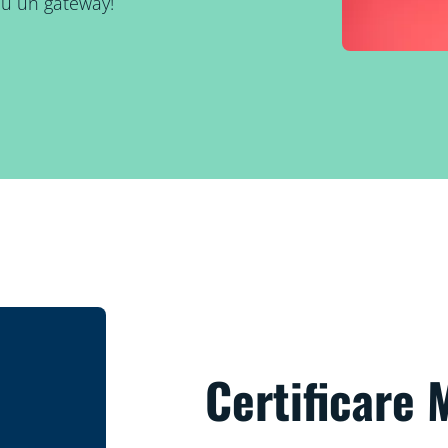
au un gateway!
Certificare 