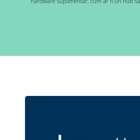
hardware suplimentar, cum ar fi un hub s