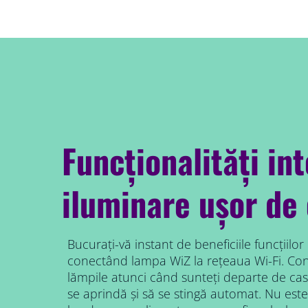
Funcționalități in
iluminare ușor de 
Bucurați-vă instant de beneficiile funcțiilor
conectând lampa WiZ la rețeaua Wi-Fi. Cont
lămpile atunci când sunteți departe de ca
se aprindă și să se stingă automat. Nu este