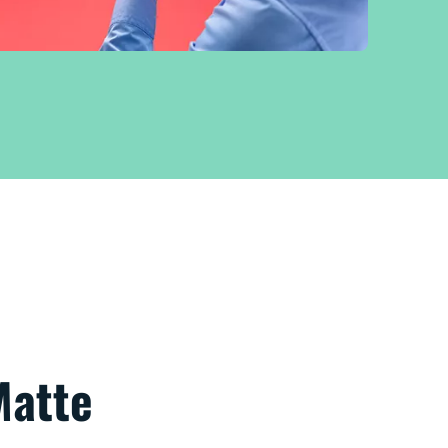
Matte