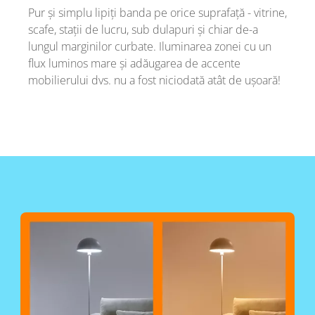
Pur și simplu lipiți banda pe orice suprafață - vitrine,
scafe, stații de lucru, sub dulapuri și chiar de-a
lungul marginilor curbate. Iluminarea zonei cu un
flux luminos mare și adăugarea de accente
mobilierului dvs. nu a fost niciodată atât de ușoară!