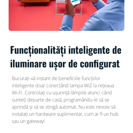
Funcționalități inteligente de
iluminare ușor de configurat
Bucurați-vă instant de beneficiile funcțiilor
inteligente doar conectând lampa WiZ la rețeaua
Wi-Fi. Controlați cu ușurință lămpile atunci când
sunteți departe de casă, programându-le să se
aprindă și să se stingă automat. Nu este nevoie să
instalați un hardware suplimentar, cum ar fi un hub
sau un gateway!