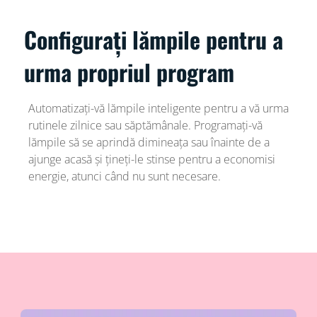
Configurați lămpile pentru a
urma propriul program
Automatizați-vă lămpile inteligente pentru a vă urma
rutinele zilnice sau săptămânale. Programați-vă
lămpile să se aprindă dimineața sau înainte de a
ajunge acasă și țineți-le stinse pentru a economisi
energie, atunci când nu sunt necesare.