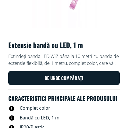
Extensie bandă cu LED, 1 m
Extindeți banda LED WiZ până la 10 metri cu banda de
extensie flexibilă, de 1 metru, complet color, care vă
permite să aduceți și mai multă culoare în casă.
DE UNDE CUMPĂRAȚI
CARACTERISTICI PRINCIPALE ALE PRODUSULUI
Complet color
Bandă cu LED, 1 m
IP20/Plastic