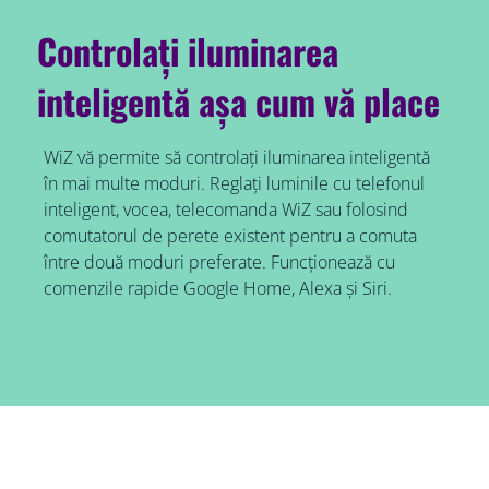
Controlați iluminarea
inteligentă așa cum vă place
WiZ vă permite să controlați iluminarea inteligentă
în mai multe moduri. Reglați luminile cu telefonul
inteligent, vocea, telecomanda WiZ sau folosind
comutatorul de perete existent pentru a comuta
între două moduri preferate. Funcționează cu
comenzile rapide Google Home, Alexa și Siri.