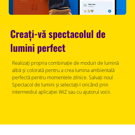
Creați-vă spectacolul de
lumini perfect
Realizați propria combinație de moduri de lumină
albă și colorată pentru a crea lumina ambientală
perfectă pentru momentele zilnice. Salvați noul
Spectacol de lumini și selectați-l oricând prin
intermediul aplicației WiZ sau cu ajutorul vocii.