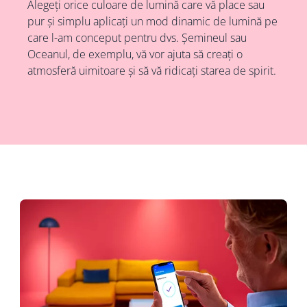
Alegeți orice culoare de lumină care vă place sau
pur și simplu aplicați un mod dinamic de lumină pe
care l-am conceput pentru dvs. Șemineul sau
Oceanul, de exemplu, vă vor ajuta să creați o
atmosferă uimitoare și să vă ridicați starea de spirit.