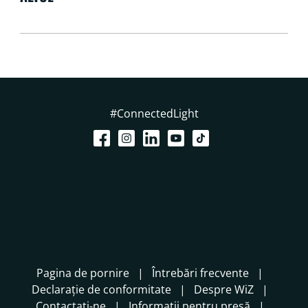
#ConnectedLight
Pagina de pornire
Întrebări frecvente
Declarație de conformitate
Despre WiZ
Contactați-ne
Informații pentru presă