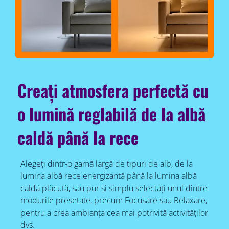
Creați atmosfera perfectă cu
o lumină reglabilă de la albă
caldă până la rece
Alegeți dintr-o gamă largă de tipuri de alb, de la
lumina albă rece energizantă până la lumina albă
caldă plăcută, sau pur și simplu selectați unul dintre
modurile presetate, precum Focusare sau Relaxare,
pentru a crea ambianța cea mai potrivită activităților
dvs.