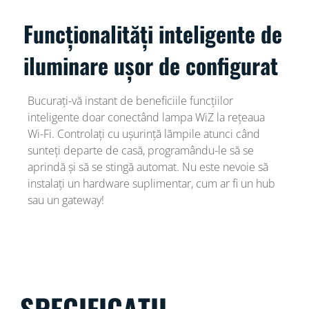
Funcționalități inteligente de
iluminare ușor de configurat
Bucurați-vă instant de beneficiile funcțiilor
inteligente doar conectând lampa WiZ la rețeaua
Wi-Fi. Controlați cu ușurință lămpile atunci când
sunteți departe de casă, programându-le să se
aprindă și să se stingă automat. Nu este nevoie să
instalați un hardware suplimentar, cum ar fi un hub
sau un gateway!
SPECIFICAȚII