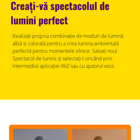
Creați-vă spectacolul de
lumini perfect
Realizați propria combinație de moduri de lumină
albă și colorată pentru a crea lumina ambientală
perfectă pentru momentele zilnice. Salvați noul
Spectacol de lumini și selectați-l oricând prin
intermediul aplicației WiZ sau cu ajutorul vocii.