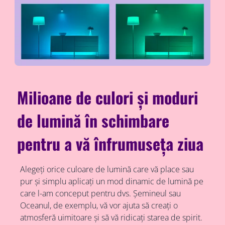
Milioane de culori și moduri
de lumină în schimbare
pentru a vă înfrumuseța ziua
Alegeți orice culoare de lumină care vă place sau
pur și simplu aplicați un mod dinamic de lumină pe
care l-am conceput pentru dvs. Șemineul sau
Oceanul, de exemplu, vă vor ajuta să creați o
atmosferă uimitoare și să vă ridicați starea de spirit.