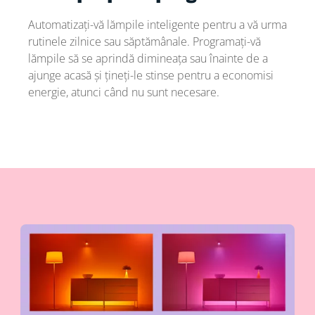
Automatizați-vă lămpile inteligente pentru a vă urma
rutinele zilnice sau săptămânale. Programați-vă
lămpile să se aprindă dimineața sau înainte de a
ajunge acasă și țineți-le stinse pentru a economisi
energie, atunci când nu sunt necesare.