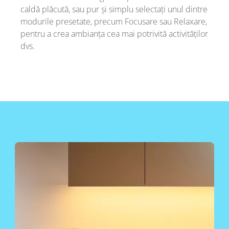
caldă plăcută, sau pur și simplu selectați unul dintre
modurile presetate, precum Focusare sau Relaxare,
pentru a crea ambianța cea mai potrivită activităților
dvs.