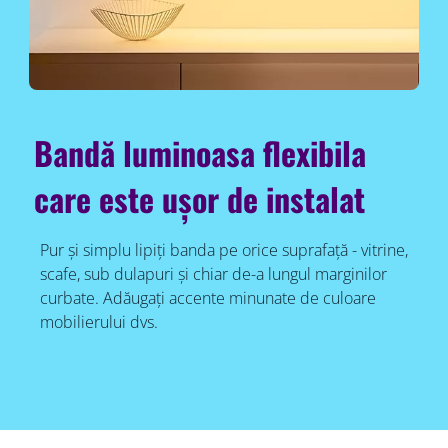
Bandă luminoasa flexibila
care este ușor de instalat
Pur și simplu lipiți banda pe orice suprafață - vitrine,
scafe, sub dulapuri și chiar de-a lungul marginilor
curbate. Adăugați accente minunate de culoare
mobilierului dvs.