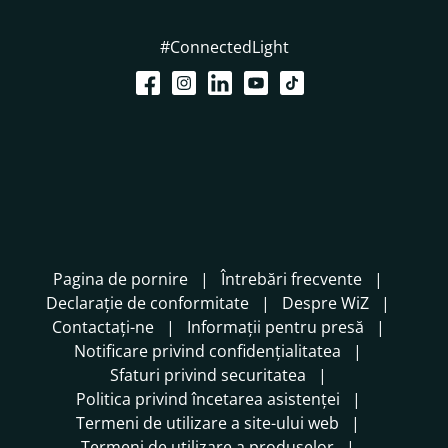
#ConnectedLight
Pagina de pornire
Întrebări frecvente
Declarație de conformitate
Despre WiZ
Contactați-ne
Informații pentru presă
Notificare privind confidențialitatea
Sfaturi privind securitatea
Politica privind încetarea asistenței
Termeni de utilizare a site-ului web
Termeni de utilizare a produselor