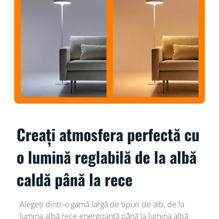
Creați atmosfera perfectă cu
o lumină reglabilă de la albă
caldă până la rece
Alegeți dintr-o gamă largă de tipuri de alb, de la
lumina albă rece energizantă până la lumina albă