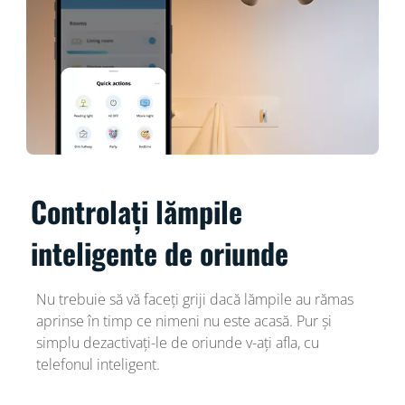
Controlați lămpile
inteligente de oriunde
Nu trebuie să vă faceți griji dacă lămpile au rămas
aprinse în timp ce nimeni nu este acasă. Pur și
simplu dezactivați-le de oriunde v-ați afla, cu
telefonul inteligent.