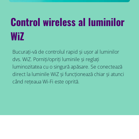
Control wireless al luminilor
WiZ
Bucurați-vă de controlul rapid și ușor al luminilor
dvs. WiZ. Porniți/opriți luminile și reglați
luminozitatea cu o singură apăsare. Se conectează
direct la luminile WiZ și funcționează chiar și atunci
când rețeaua Wi-Fi este oprită.