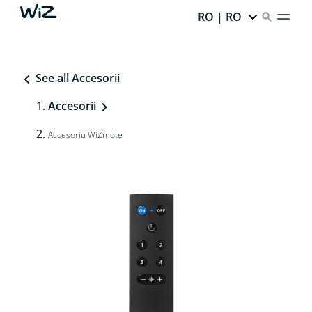
RO | RO
See all Accesorii
Accesorii
Accesoriu WiZmote