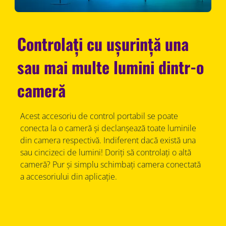
Controlați cu ușurință una
sau mai multe lumini dintr-o
cameră
Acest accesoriu de control portabil se poate
conecta la o cameră și declanșează toate luminile
din camera respectivă. Indiferent dacă există una
sau cincizeci de lumini! Doriți să controlați o altă
cameră? Pur și simplu schimbați camera conectată
a accesoriului din aplicație.