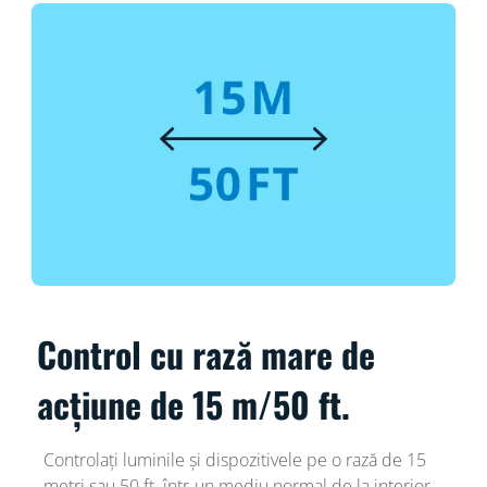
Control cu rază mare de
acțiune de 15 m/50 ft.
Controlați luminile și dispozitivele pe o rază de 15
metri sau 50 ft. într-un mediu normal de la interior,