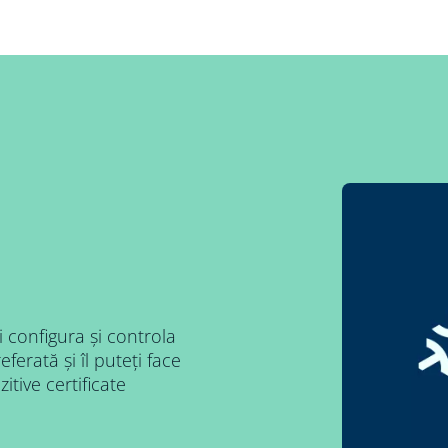
i configura și controla
ferată și îl puteți face
tive certificate