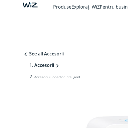
Produse
Explorați WiZ
Pentru busin
See all Accesorii
Accesorii
Accesoriu Conector inteligent