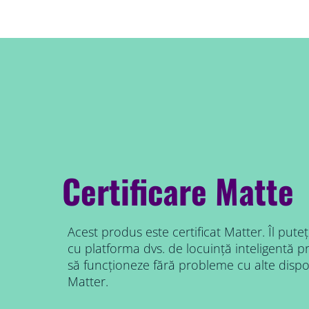
Certificare Matte
Acest produs este certificat Matter. Îl puteț
cu platforma dvs. de locuință inteligentă pre
să funcționeze fără probleme cu alte dispozi
Matter.