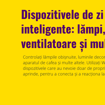
Dispozitivele de zi
inteligente: lămpi
ventilatoare și mu
Controlați lămpile obișnuite, luminile decor
aparatul de cafea și multe altele. Utilizați
dispozitivele care au nevoie doar de propr
aprinde, pentru a conecta și a reacționa la 