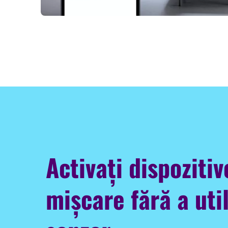
Activați dispozitiv
mișcare fără a uti