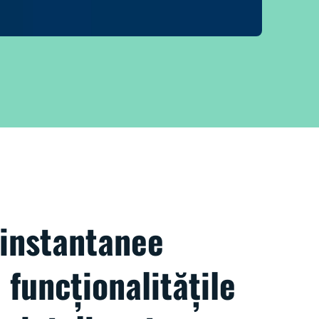
 instantanee
 funcționalitățile