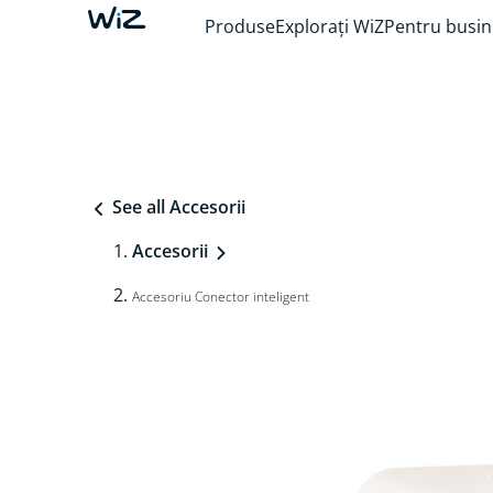
Produse
Explorați WiZ
Pentru busin
See all Accesorii
Accesorii
Accesoriu Conector inteligent