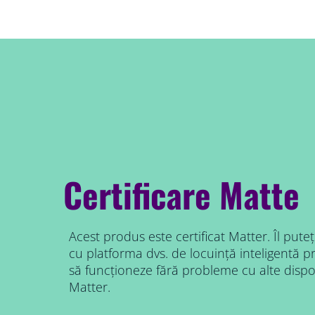
Certificare Matte
Acest produs este certificat Matter. Îl puteț
cu platforma dvs. de locuință inteligentă pre
să funcționeze fără probleme cu alte dispozi
Matter.