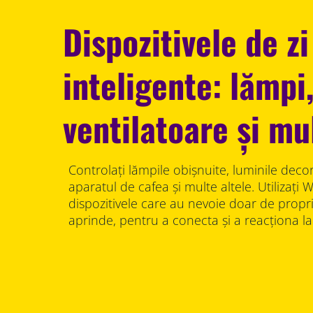
Dispozitivele de zi
inteligente: lămpi
ventilatoare și mu
Controlați lămpile obișnuite, luminile decor
aparatul de cafea și multe altele. Utilizați
dispozitivele care au nevoie doar de propr
aprinde, pentru a conecta și a reacționa la 