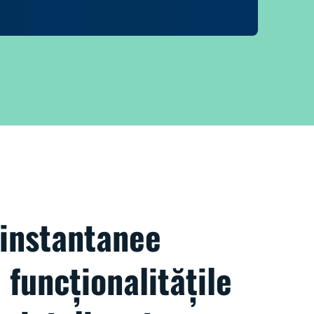
 instantanee
 funcționalitățile