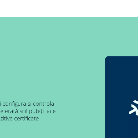
i configura și controla
ferată și îl puteți face
tive certificate