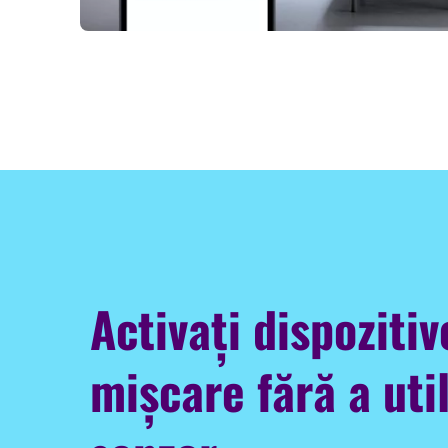
Activați dispozitiv
mișcare fără a uti