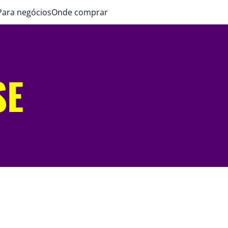
Para negócios
Onde comprar
SE