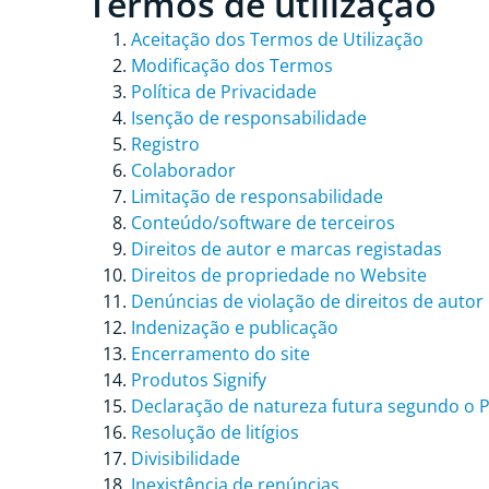
Termos de utilização
Aceitação dos Termos de Utilização
Modificação dos Termos
Política de Privacidade
Isenção de responsabilidade
Registro
Colaborador
Limitação de responsabilidade
Conteúdo/software de terceiros
Direitos de autor e marcas registadas
Direitos de propriedade no Website
Denúncias de violação de direitos de autor
Indenização e publicação
Encerramento do site
Produtos Signify
Declaração de natureza futura segundo o Pr
Resolução de litígios
Divisibilidade
Inexistência de renúncias