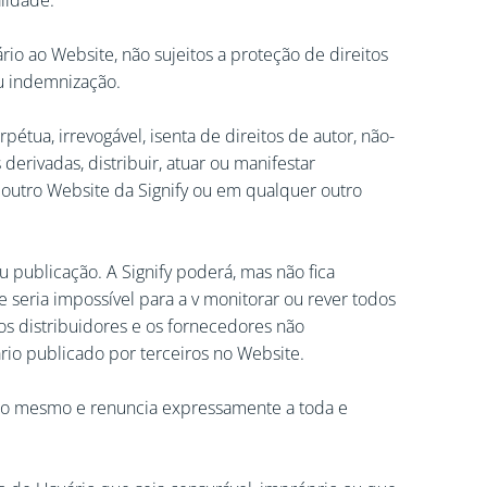
lidade.
o ao Website, não sujeitos a proteção de direitos
u indemnização.
pétua, irrevogável, isenta de direitos de autor, não-
s derivadas, distribuir, atuar ou manifestar
 outro Website da Signify ou em qualquer outro
 publicação. A Signify poderá, mas não fica
 seria impossível para a v monitorar ou rever todos
, os distribuidores e os fornecedores não
io publicado por terceiros no Website.
no mesmo e renuncia expressamente a toda e