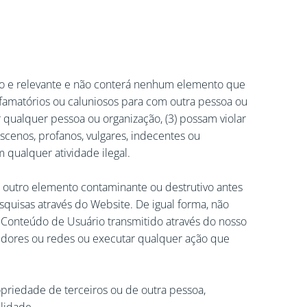
ivo e relevante e não conterá nenhum elemento que
ifamatórios ou caluniosos para com outra pessoa ou
qualquer pessoa ou organização, (3) possam violar
bscenos, profanos, vulgares, indecentes ou
m qualquer atividade ilegal.
ou outro elemento contaminante ou destrutivo antes
quisas através do Website. De igual forma, não
u Conteúdo de Usuário transmitido através do nosso
vidores ou redes ou executar qualquer ação que
priedade de terceiros ou de outra pessoa,