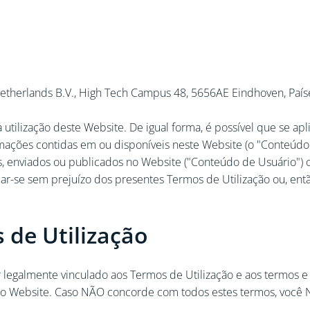
 Netherlands B.V., High Tech Campus 48, 5656AE Eindhoven, Países
 utilização deste Website. De igual forma, é possível que se a
mações contidas em ou disponíveis neste Website (o "Conteúdo
, enviados ou publicados no Website ("Conteúdo de Usuário") 
ar-se sem prejuízo dos presentes Termos de Utilização ou, então
 de Utilização
car legalmente vinculado aos Termos de Utilização e aos termos
no Website. Caso NÃO concorde com todos estes termos, você N