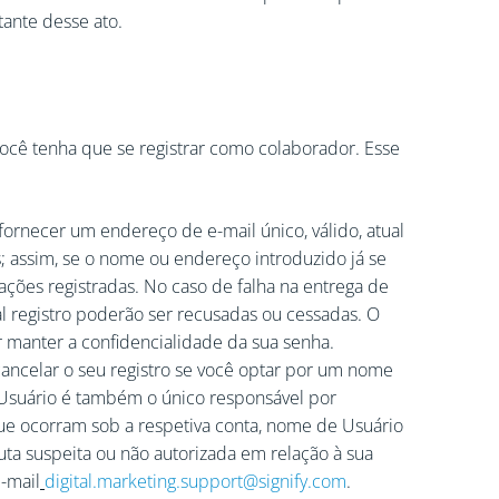
ante desse ato.
 você tenha que se registrar como colaborador. Esse
fornecer um endereço de e-mail único, válido, atual
 assim, se o nome ou endereço introduzido já se
ções registradas. No caso de falha na entrega de
al registro poderão ser recusadas ou cessadas. O
r manter a confidencialidade da sua senha.
cancelar o seu registro se você optar por um nome
 Usuário é também o único responsável por
 que ocorram sob a respetiva conta, nome de Usuário
a suspeita ou não autorizada em relação à sua
-mail
digital.marketing.support@signify.com
.