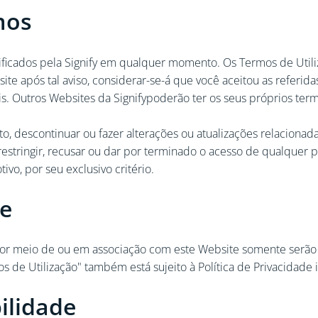
mos
cados pela Signify em qualquer momento. Os Termos de Utilizaç
bsite após tal aviso, considerar-se-á que você aceitou as refer
s. Outros Websites da Signifypoderão ter os seus próprios ter
nto, descontinuar ou fazer alterações ou atualizações relacio
de restringir, recusar ou dar por terminado o acesso de qualqu
vo, por seu exclusivo critério.
de
por meio de ou em associação com este Website somente serão u
 de Utilização" também está sujeito à Política de Privacidade 
ilidade