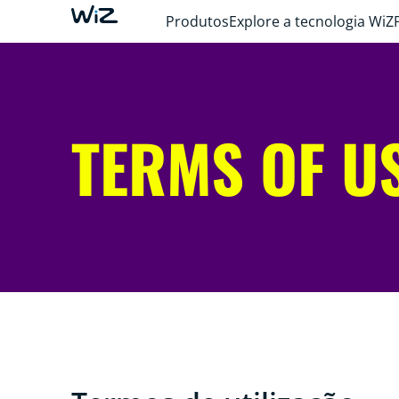
Produtos
Explore a tecnologia WiZ
TERMS OF U