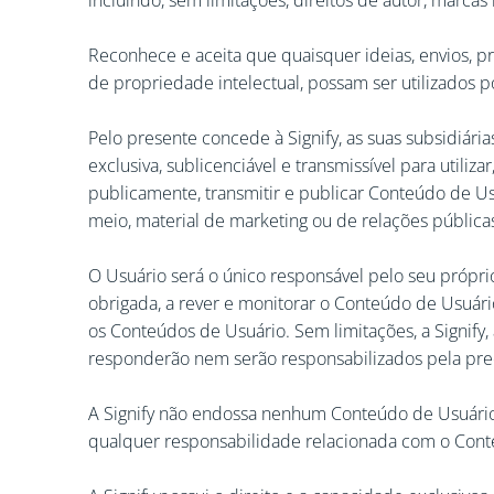
incluindo, sem limitações, direitos de autor, marca
Reconhece e aceita que quaisquer ideias, envios, p
de propriedade intelectual, possam ser utilizados
Pelo presente concede à Signify, as suas subsidiárias
exclusiva, sublicenciável e transmissível para utiliza
publicamente, transmitir e publicar Conteúdo de U
meio, material de marketing ou de relações públicas
O Usuário será o único responsável pelo seu própri
obrigada, a rever e monitorar o Conteúdo de Usuário
os Conteúdos de Usuário. Sem limitações, a Signify, a
responderão nem serão responsabilizados pela prec
A Signify não endossa nenhum Conteúdo de Usuári
qualquer responsabilidade relacionada com o Cont