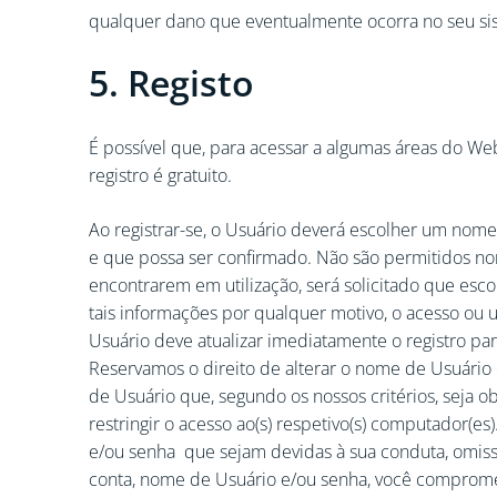
qualquer dano que eventualmente ocorra no seu sist
5. Registo
É possível que, para acessar a algumas áreas do Web
registro é gratuito.
Ao registrar-se, o Usuário deverá escolher um nome 
e que possa ser confirmado. Não são permitidos no
encontrarem em utilização, será solicitado que esc
tais informações por qualquer motivo, o acesso ou 
Usuário deve atualizar imediatamente o registro par
Reservamos o direito de alterar o nome de Usuário 
de Usuário que, segundo os nossos critérios, seja
restringir o acesso ao(s) respetivo(s) computador(e
e/ou senha que sejam devidas à sua conduta, omiss
conta, nome de Usuário e/ou senha, você comprome