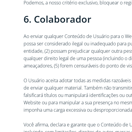
Podemos, a nosso critério exclusivo, bloquear o regi
6. Colaborador
Ao enviar qualquer Conteúdo de Usuário para o Web
possa ser considerado ilegal ou inadequado para pu
entidade, (2) possam prejudicar qualquer outra pe
qualquer direito legal de uma pessoa (incluindo o di
ameaçadores, (5) forem censuráveis do ponto de vista
O Usuário aceita adotar todas as medidas razoáveis
de enviar qualquer material. Também não transmitir
falsificará títulos ou manipulará identificações o
Website ou para manipular a sua presença no mesmo.
imponha uma carga excessiva ou desproporcionadam
Você afirma, declara e garante que o Conteúdo de U