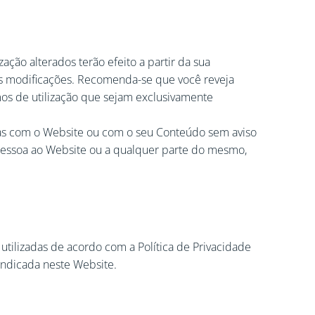
ão alterados terão efeito a partir da sua
idas modificações. Recomenda-se que você reveja
mos de utilização que sejam exclusivamente
nadas com o Website ou com o seu Conteúdo sem aviso
er pessoa ao Website ou a qualquer parte do mesmo,
tilizadas de acordo com a Política de Privacidade
indicada neste Website.