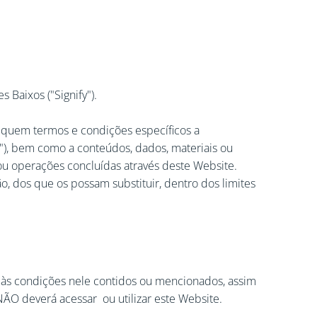
 Baixos ("Signify").
pliquem termos e condições específicos a
"), bem como a conteúdos, dados, materiais ou
ou operações concluídas através deste Website.
, dos que os possam substituir, dentro dos limites
 e às condições nele contidos ou mencionados, assim
ÃO deverá acessar ou utilizar este Website.