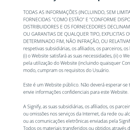
TODAS AS INFORMAÇÕES (INCLUINDO, SEM LIMITA
FORNECIDAS "COMO ESTÃO" E "CONFORME DISPONÍV
DISTRIBUIDORES E OS FORNECEDORES DECLINAM 
OU GARANTIAS DE QUALQUER TIPO, EXPLICITAS O
DETERMINADO FIM, NÃO INFRAÇÃO, OU RELATIVA
respetivas subsidiárias, os afiliados, os parceiros
(i) o Website satisfará as suas necessidades, (ii) o W
pela utilização do Website (incluindo quaisquer Con
modo, cumpram os requisitos do Usuário.
Este é um Website público. Não deverá esperar-se 
envie informações confidenciais para este Website.
A Signify, as suas subsidiárias, os afiliados, os par
ou omissões nos serviços da Internet, da rede ou a
ou as comunicações eletrônicas enviadas pela Signi
Todos os materiais transferidos ou obtidos através d