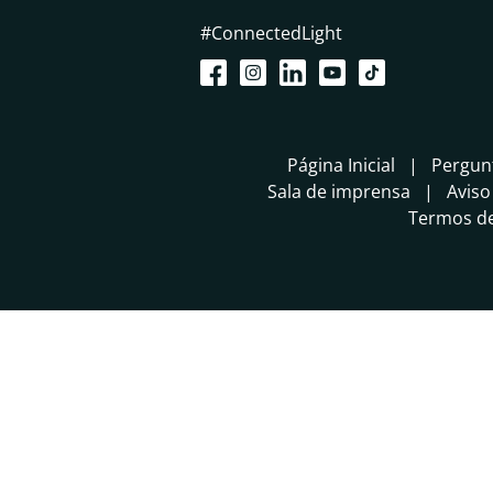
#ConnectedLight
Página Inicial
Pergun
Sala de imprensa
Aviso
Termos de