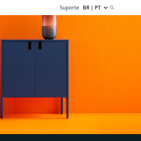
Suporte
BR | PT