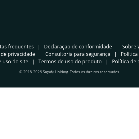
tas frequentes
Declaração de conformidade
Sobre 
 de privacidade
Consultoria para segurança
Polític
 uso do site
Termos de uso do produto
Política de
© 2018-2026 Signify Holding. Todos os direitos reservados.