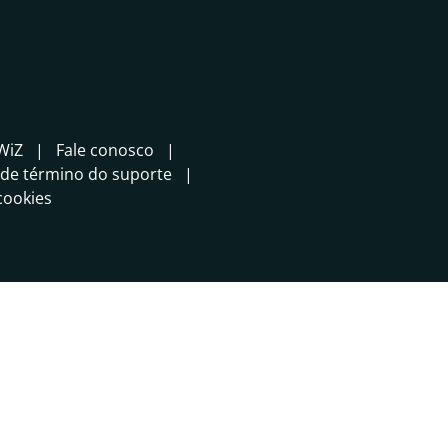
WiZ
Fale conosco
a de término do suporte
 cookies