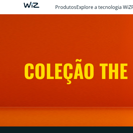
Produtos
Explore a tecnologia WiZ
COLEÇÃO THE