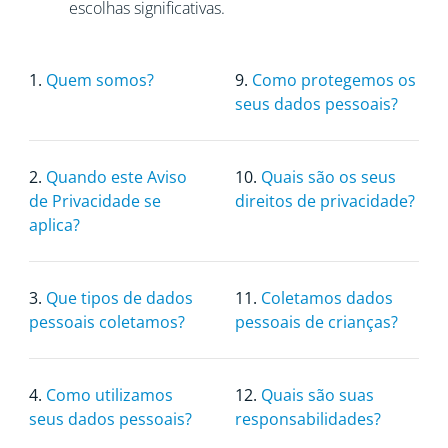
escolhas significativas.
1.
Quem somos?
9.
Como protegemos os
seus dados pessoais?
2.
Quando este Aviso
10.
Quais são os seus
de Privacidade se
direitos de privacidade?
aplica?
3.
Que tipos de dados
11.
Coletamos dados
pessoais coletamos?
pessoais de crianças?
4.
Como utilizamos
12.
Quais são suas
seus dados pessoais?
responsabilidades?