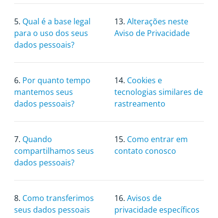
5.
Qual é a base legal
13.
Alterações neste
para o uso dos seus
Aviso de Privacidade
dados pessoais?
6.
Por quanto tempo
14.
Cookies e
mantemos seus
tecnologias similares de
dados pessoais?
rastreamento
7.
Quando
15.
Como entrar em
compartilhamos seus
contato conosco
dados pessoais?
8.
Como transferimos
16.
Avisos de
seus dados pessoais
privacidade específicos