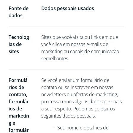
Fonte de
Dados pessoais usados
dados
Tecnolog
Sites que você visita ou links em que
ias de
você clica em nossos e-mails de
sites
marketing ou canais de comunicação
semelhantes.
Formulá
Se você
enviar um formulário de
rios de
contato ou se inscrever em nossas
contato,
newsletters ou ofertas de marketing,
formulár
processaremos alguns dados pessoais
ios de
a seu respeito. Podemos coletar os
marketin
seguintes dados pessoais:
g e
•
Seu nome e detalhes de
formulár