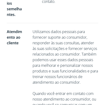
contato.
ios
semelha
ntes.
Atendim
Utilizamos dados pessoais para
ento ao
fornecer suporte ao consumidor,
cliente
responder às suas consultas, atender
às suas solicitações e fornecer serviços
relacionados ao consumidor. Também
podemos usar esses dados pessoais
para melhorar e personalizar nossos
produtos e suas funcionalidades e para
treinar nossos funcionários de
atendimento ao consumidor.
Quando você entrar em contato com
nosso atendimento ao consumidor, ou
quando você se comunicar com um