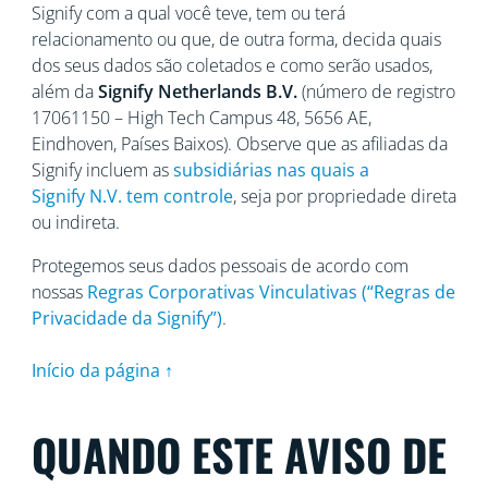
Signify com a qual você teve, tem ou terá
relacionamento ou que, de outra forma, decida quais
dos seus dados são coletados e como serão usados,
além da
Signify Netherlands
B.V.
(número de registro
17061150 – High Tech Campus 48, 5656
AE,
Eindhoven, Países Baixos). Observe que as afiliadas da
Signify incluem as
subsidiárias nas quais a
Signify N.V. tem controle
, seja por propriedade direta
ou indireta.
Protegemos seus dados pessoais de acordo com
nossas
Regras Corporativas Vinculativas (“Regras de
Privacidade da Signify”)
.
Início da página ↑
QUANDO ESTE AVISO DE