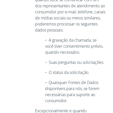
dos representantes de atendimento ao
consumidor por e-mail, telefone, canais
de mídias sociais ou meios similares,
poderemos processar os seguintes
dados pessoais:
•
A gravação da chamada, se
você tiver
consentimento prévio,
quando necessário.
•
Suas perguntas ou solicitações.
•
O status da solicitação.
•
Quaisquer Fontes de Dados
disponíveis para nós, se forem
necessárias para
suporte ao
consumidor.
Excepcionalmente e quando