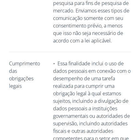
pesquisa para fins de pesquisa de
mercado. Enviamos esses tipos de
comunicação somente com seu
consentimento prévio, a menos
que isso não seja necessário de
acordo com a lei aplicável.
Cumprimento
•
Essa finalidade inclui o uso de
das
dados pessoais em conexão com o
obrigações
desempenho de uma tarefa
legais
realizada para cumprir uma
obrigação legal à qual estamos
sujeitos, incluindo a divulgação de
dados pessoais a instituições
governamentais ou autoridades de
supervisão, incluindo autoridades
fiscais e outras autoridades
competentes para o setor em que