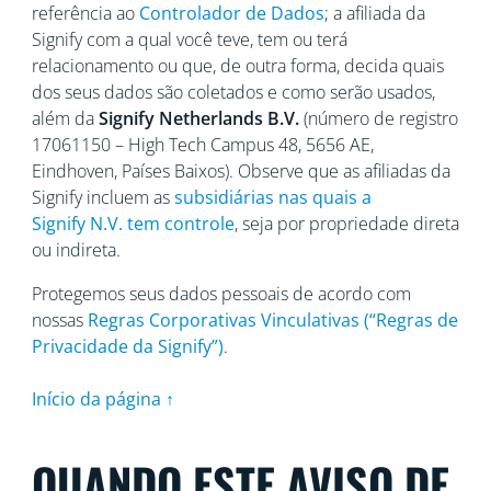
referência ao
Controlador de Dados
; a afiliada da
Signify com a qual você teve, tem ou terá
relacionamento ou que, de outra forma, decida quais
dos seus dados são coletados e como serão usados,
além da
Signify Netherlands
B.V.
(número de registro
17061150 – High Tech Campus 48, 5656
AE,
Eindhoven, Países Baixos). Observe que as afiliadas da
Signify incluem as
subsidiárias nas quais a
Signify N.V. tem controle
, seja por propriedade direta
ou indireta.
Protegemos seus dados pessoais de acordo com
nossas
Regras Corporativas Vinculativas (“Regras de
Privacidade da Signify”)
.
Início da página ↑
QUANDO ESTE AVISO DE