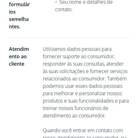
•
Seu nome e detalhes de
formulár
contato.
ios
semelha
ntes.
Atendim
Utilizamos dados pessoais para
ento ao
fornecer suporte ao consumidor,
cliente
responder às suas consultas, atender
às suas solicitações e fornecer serviços
relacionados ao consumidor. Também
podemos usar esses dados pessoais
para melhorar e personalizar nossos
produtos e suas funcionalidades e para
treinar nossos funcionários de
atendimento ao consumidor.
Quando você entrar em contato com
nosso atendimento ao consumidor, ou