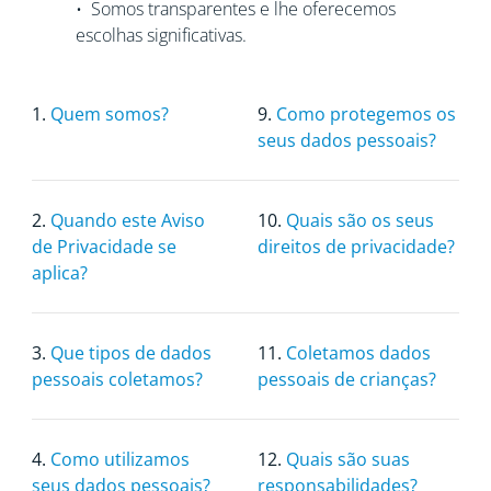
• Somos transparentes e lhe oferecemos
escolhas significativas.
1.
Quem somos?
9.
Como protegemos os
seus dados pessoais?
2.
Quando este Aviso
10.
Quais são os seus
de Privacidade se
direitos de privacidade?
aplica?
3.
Que tipos de dados
11.
Coletamos dados
pessoais coletamos?
pessoais de crianças?
4.
Como utilizamos
12.
Quais são suas
seus dados pessoais?
responsabilidades?