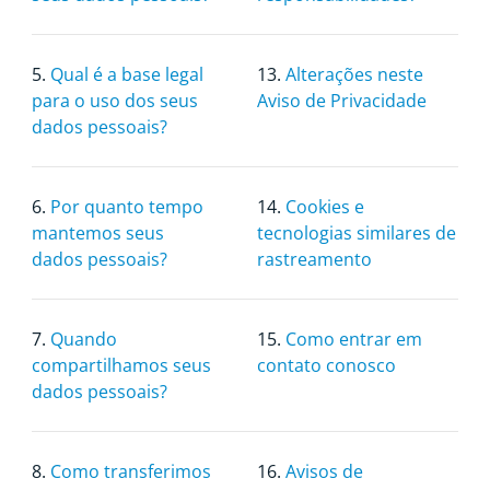
5.
Qual é a base legal
13.
Alterações neste
para o uso dos seus
Aviso de Privacidade
dados pessoais?
6.
Por quanto tempo
14.
Cookies e
mantemos seus
tecnologias similares de
dados pessoais?
rastreamento
7.
Quando
15.
Como entrar em
compartilhamos seus
contato conosco
dados pessoais?
8.
Como transferimos
16.
Avisos de