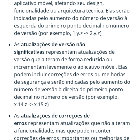
aplicativo móvel, afetando seu design,
funcionalidade ou arquitetura técnica. Elas serão
indicadas pelo aumento do número de versão à
esquerda do primeiro ponto decimal no número
de versão (por exemplo, 1.y.z -> 2.y.z)
As
atualizações de versão não
significativas
representam atualizações de
versão que alteram de forma reduzida ou
incrementam levemente o aplicativo móvel. Elas
podem incluir correções de erros ou melhorias
de segurança e serão indicadas pelo aumento do
número de versão à direita do primeiro ponto
decimal no número de versão (por exemplo,
x.14.z -> x.15.z)
As
atualizações de correções de
erros
representam atualizações que não alteram
a funcionalidade, mas que podem conter
correções de erros importantes ou melhorias de