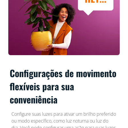
Configurações de movimento
flexíveis para sua
conveniência
Configure suas luzes para ativar um brilho preferido
ou modo específico, como luz noturna ou luz do
dia. Você pode configurar uma ação para suas luzes,