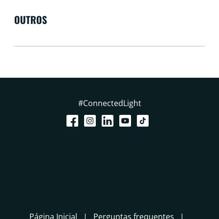
OUTROS
#ConnectedLight
Página Inicial
Perguntas frequentes