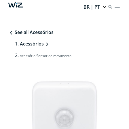
BR | PT
See all Acessórios
Acessórios
Acessório Sensor de movimento