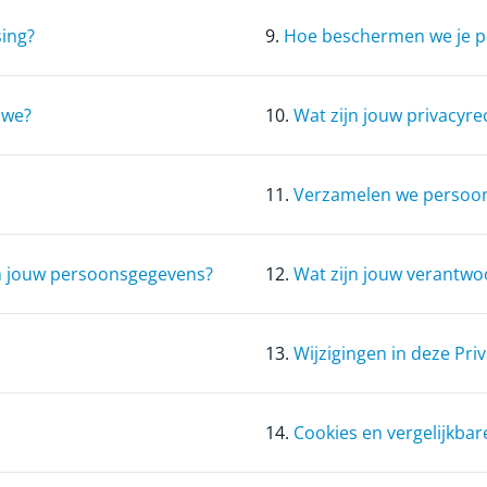
sing?
9.
Hoe beschermen we je 
 we?
10.
Wat zijn jouw privacyre
11.
Verzamelen we persoon
van jouw persoonsgegevens?
12.
Wat zijn jouw verantwo
13.
Wijzigingen in deze Pri
14.
Cookies en vergelijkbar