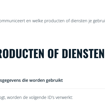
ommuniceert en welke producten of diensten je gebruik
PRODUCTEN OF DIENSTE
sgegevens die worden gebruikt
nlogt, worden de volgende ID's verwerkt: