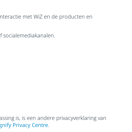
interactie met WiZ en de producten en
f socialemediakanalen.
assing is, is een andere privacyverklaring van
gnify Privacy Centre
.