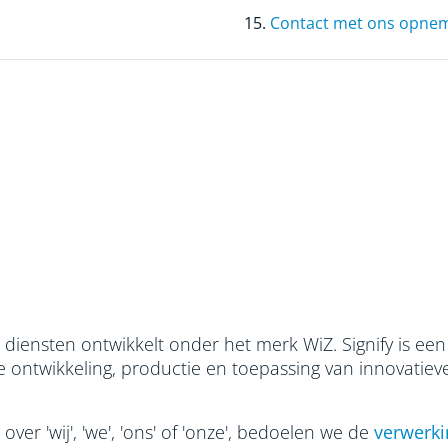
15.
Contact met ons opne
n diensten ontwikkelt onder het merk WiZ. Signify is een
e ontwikkeling, productie en toepassing van innovatiev
er 'wij', 'we', 'ons' of 'onze', bedoelen we de
verwerki