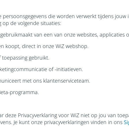
de persoonsgegevens die worden verwerkt tijdens jouw 
 op de volgende situaties:
gebruikmaakt van een van onze websites, applicaties o
n koopt, direct in onze WiZ webshop.
 toepassing gebruikt.
ketingcommunicatie of -initiatieven.
uniceert met ons klantenserviceteam.
Z Beta-programma.
aar deze Privacyverklaring voor WiZ niet op jou van toep
vens. Je kunt onze privacyverklaringen vinden in ons
Si