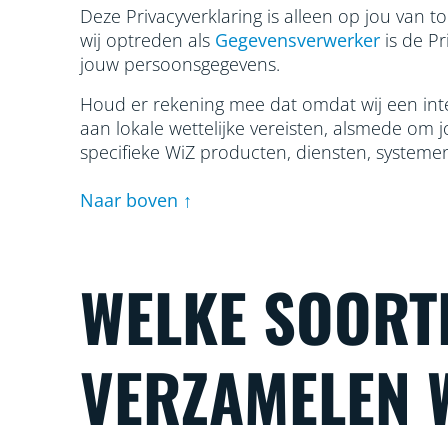
Deze Privacyverklaring is alleen op jou van 
wij optreden als
Gegevensverwerker
is de P
jouw persoonsgegevens.
Houd er rekening mee dat omdat wij een inte
aan lokale wettelijke vereisten, alsmede om 
specifieke WiZ producten, diensten, systemen 
Naar boven ↑
WELKE SOORT
VERZAMELEN 