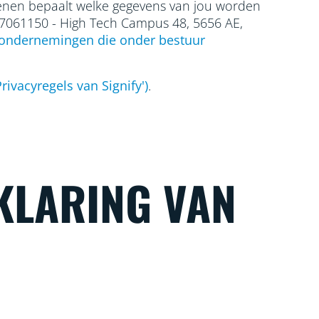
edenen bepaalt welke gegevens van jou worden
17061150 - High Tech Campus 48, 5656
AE,
ondernemingen die onder bestuur
rivacyregels van Signify')
.
KLARING VAN