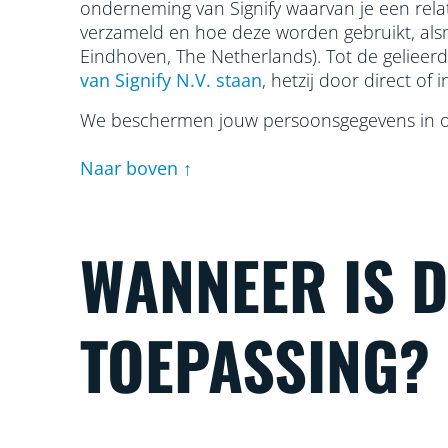
onderneming van Signify waarvan je een rela
verzameld en hoe deze worden gebruikt, a
Eindhoven, The Netherlands). Tot de geliee
van Signify N.V. staan
, hetzij door direct of
We beschermen jouw persoonsgegevens in 
Naar boven ↑
WANNEER IS 
TOEPASSING?