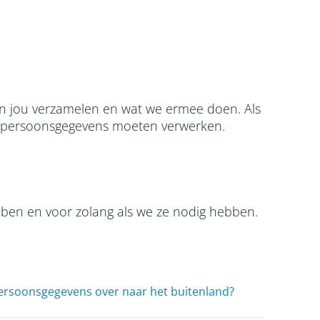
van jou verzamelen en wat we ermee doen. Als
ouw persoonsgegevens moeten verwerken.
en en voor zolang als we ze nodig hebben.
ersoonsgegevens over naar het buitenland?