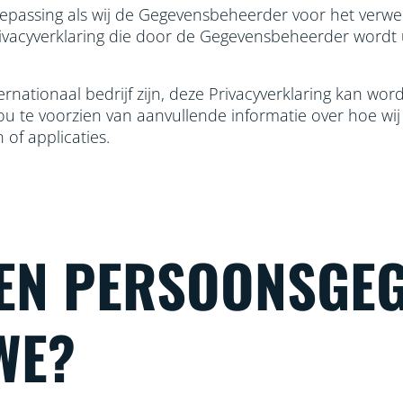
toepassing als wij de Gegevensbeheerder voor het verwer
rivacyverklaring die door de Gegevensbeheerder wordt
rnationaal bedrijf zijn, deze Privacyverklaring kan w
jou te voorzien van aanvullende informatie over hoe wi
of applicaties.
EN PERSOONSGE
WE?