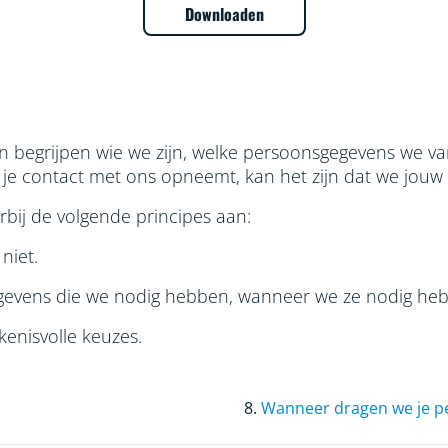
Downloaden
pen begrijpen wie we zijn, welke persoonsgegevens we 
ls je contact met ons opneemt, kan het zijn dat we j
bij de volgende principes aan:
niet.
evens die we nodig hebben, wanneer we ze nodig hebb
kenisvolle keuzes.
8.
Wanneer dragen we je p