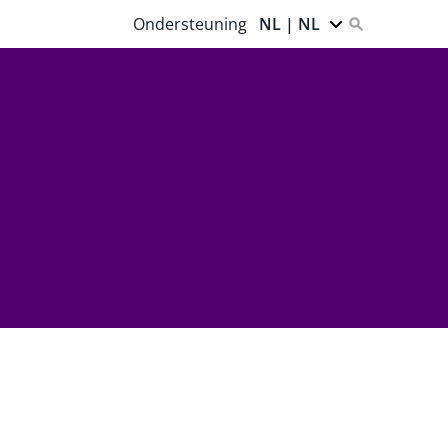
Ondersteuning
NL | NL