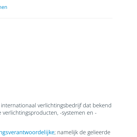
men
 internationaal verlichtingsbedrijf dat bekend
e verlichtingsproducten, -systemen en -
ngsverantwoordelijke
; namelijk de gelieerde