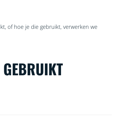
t, of hoe je die gebruikt, verwerken we
N GEBRUIKT