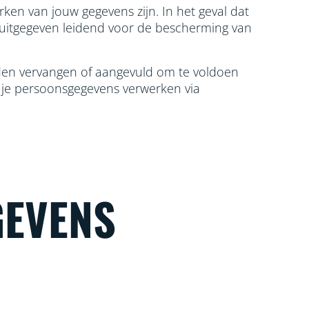
ken van jouw gegevens zijn. In het geval dat
 uitgegeven leidend voor de bescherming van
orden vervangen of aangevuld om te voldoen
j je persoonsgegevens verwerken via
GEVENS