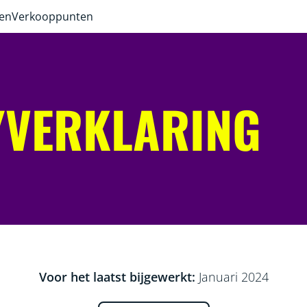
ven
Verkooppunten
YVERKLARING
Voor het laatst bijgewerkt:
Januari 2024