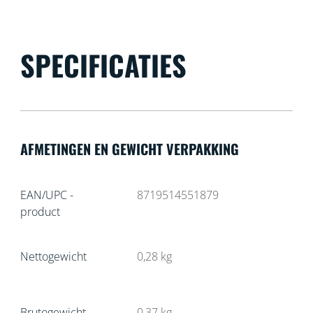
SPECIFICATIES
AFMETINGEN EN GEWICHT VERPAKKING
EAN/UPC -
8719514551879
product
Nettogewicht
0,28
kg
Brutogewicht
0,37
kg