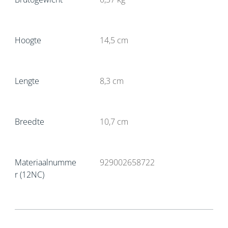
Hoogte
14,5
cm
Lengte
8,3
cm
Breedte
10,7
cm
Materiaalnumme
929002658722
r (12NC)