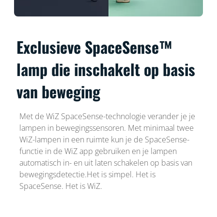
Exclusieve SpaceSense™
lamp die inschakelt op basis
van beweging
Met de WiZ SpaceSense-technologie verander je je
lampen in bewegingssensoren. Met minimaal twee
WiZ-lampen in een ruimte kun je de SpaceSense-
functie in de WiZ app gebruiken en je lampen
automatisch in- en uit laten schakelen op basis van
bewegingsdetectie.Het is simpel. Het is
SpaceSense. Het is WiZ.