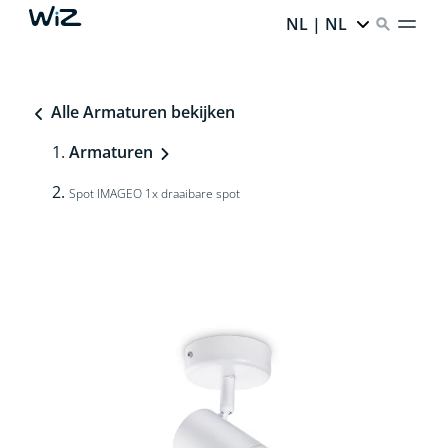
NL | NL
Alle Armaturen bekijken
Armaturen
Spot IMAGEO 1x draaibare spot