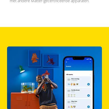
met andere Matter-gecertificeerde apparaten.