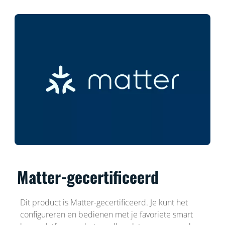
Matter-gecertificeerd
Dit product is Matter-gecertificeerd. Je kunt het
configureren en bedienen met je favoriete smart