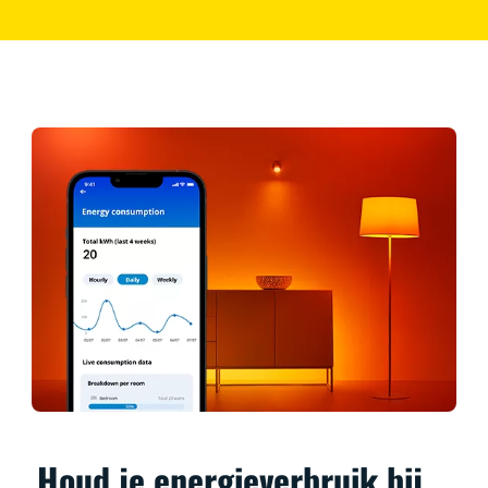
Houd je energieverbruik bij