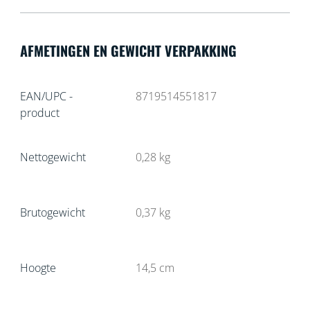
AFMETINGEN EN GEWICHT VERPAKKING
EAN/UPC -
8719514551817
product
Nettogewicht
0,28
kg
Brutogewicht
0,37
kg
Hoogte
14,5
cm