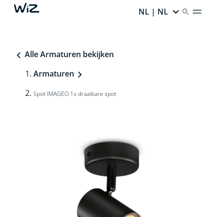
NL | NL
Alle Armaturen bekijken
Armaturen
Spot IMAGEO 1x draaibare spot