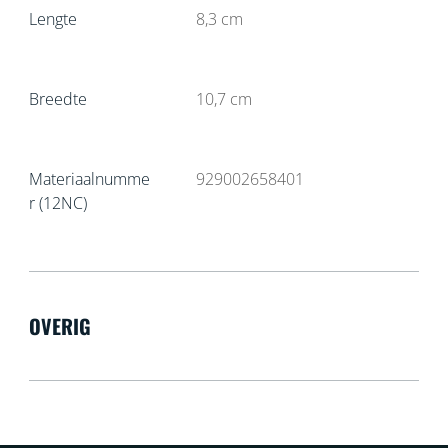
Lengte
8,3
cm
Breedte
10,7
cm
Materiaalnumme
929002658401
r (12NC)
OVERIG