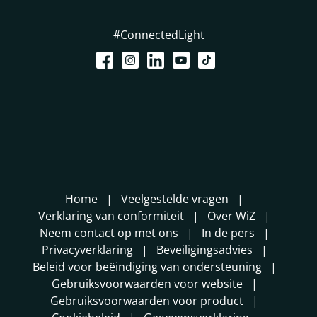
#ConnectedLight
Home
Veelgestelde vragen
Verklaring van conformiteit
Over WiZ
Neem contact op met ons
In de pers
Privacyverklaring
Beveiligingsadvies
Beleid voor beëindiging van ondersteuning
Gebruiksvoorwaarden voor website
Gebruiksvoorwaarden voor product