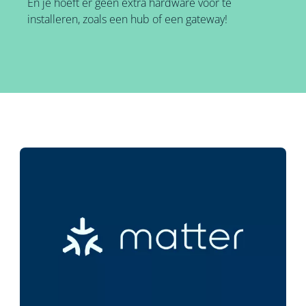
En je hoeft er geen extra hardware voor te
installeren, zoals een hub of een gateway!