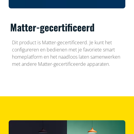
Matter-gecertificeerd
Dit product is Matter-gecertificeerd. Je kunt het
configureren en bedienen met je favoriete smart
homeplatform en het naadloos laten samenwerken
met andere Matter-gecertificeerde apparaten.