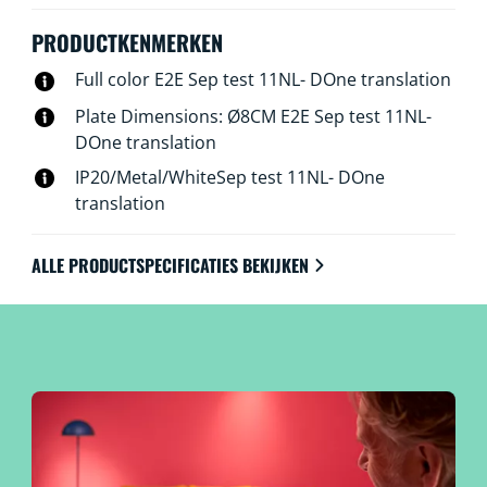
PRODUCTKENMERKEN
Full color E2E Sep test 11NL- DOne translation
Plate Dimensions: Ø8CM E2E Sep test 11NL-
DOne translation
IP20/Metal/WhiteSep test 11NL- DOne
translation
ALLE PRODUCTSPECIFICATIES BEKIJKEN