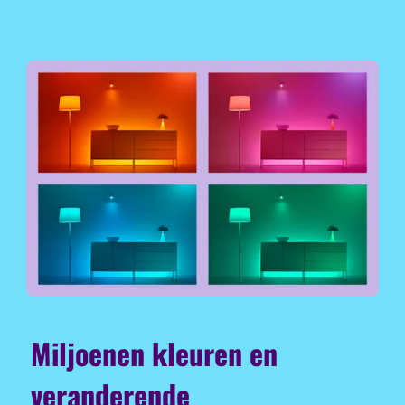
Miljoenen kleuren en
veranderende