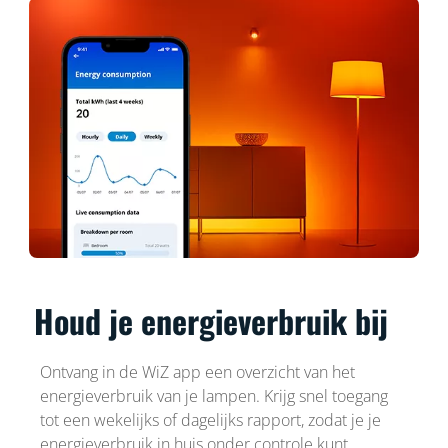
Houd je energieverbruik bij
Ontvang in de WiZ app een overzicht van het
energieverbruik van je lampen. Krijg snel toegang
tot een wekelijks of dagelijks rapport, zodat je je
energieverbruik in huis onder controle kunt