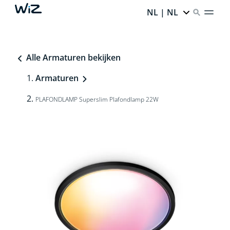
NL | NL
Alle Armaturen bekijken
Armaturen
PLAFONDLAMP Superslim Plafondlamp 22W