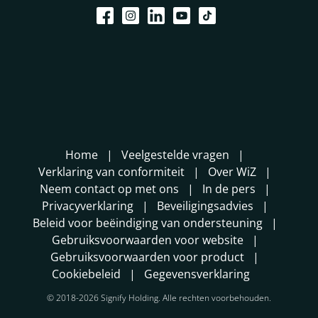
Home
Veelgestelde vragen
Verklaring van conformiteit
Over WiZ
Neem contact op met ons
In de pers
Privacyverklaring
Beveiligingsadvies
Beleid voor beëindiging van ondersteuning
Gebruiksvoorwaarden voor website
Gebruiksvoorwaarden voor product
Cookiebeleid
Gegevensverklaring
© 2018-2026 Signify Holding. Alle rechten voorbehouden.