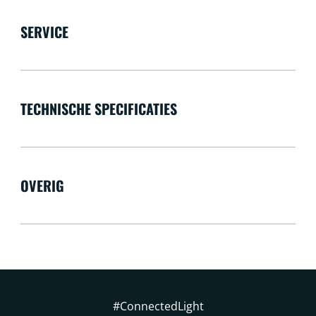
SERVICE
TECHNISCHE SPECIFICATIES
OVERIG
#ConnectedLight