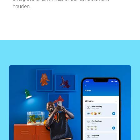
houden.