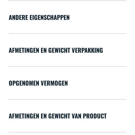
ANDERE EIGENSCHAPPEN
AFMETINGEN EN GEWICHT VERPAKKING
OPGENOMEN VERMOGEN
AFMETINGEN EN GEWICHT VAN PRODUCT