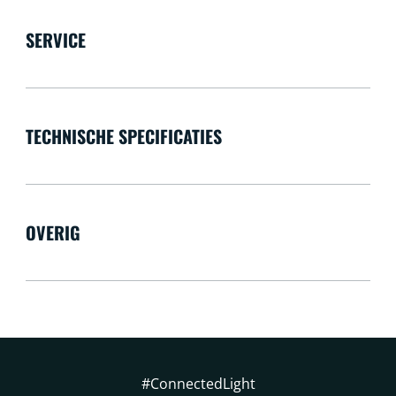
SERVICE
TECHNISCHE SPECIFICATIES
OVERIG
#ConnectedLight