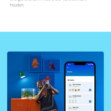
houden.