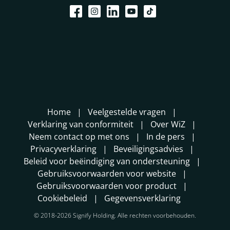
Home
Veelgestelde vragen
Verklaring van conformiteit
Over WiZ
Neem contact op met ons
In de pers
Privacyverklaring
Beveiligingsadvies
Beleid voor beëindiging van ondersteuning
Gebruiksvoorwaarden voor website
Gebruiksvoorwaarden voor product
Cookiebeleid
Gegevensverklaring
© 2018-2026 Signify Holding. Alle rechten voorbehouden.