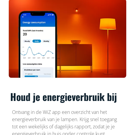
Houd je energieverbruik bij
Ontvang in de WiZ app een overzicht van het
energieverbruik van je lampen. Krijg snel toegang
tot een wekelijks of dagelijks rapport, zodat je je
energieverbruik in huis onder controle kunt