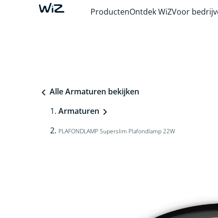
Producten
Ontdek WiZ
Voor bedrij
Alle Armaturen bekijken
Armaturen
PLAFONDLAMP Superslim Plafondlamp 22W