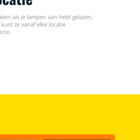
aken als je lampen aan hebt gelaten,
e kunt ze vanaf elke locatie
hone.