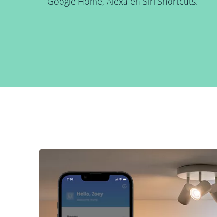
Google Home, Alexa en Siri Shortcuts.