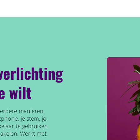
verlichting
e wilt
meerdere manieren
phone, je stem, je
elaar te gebruiken
hakelen. Werkt met