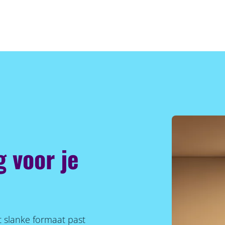
 voor je
t slanke formaat past