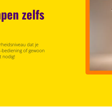
pen zelfs
rheidsniveau dat je
Z-bediening of gewoon
t nodig!