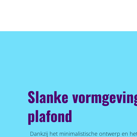
Slanke vormgeving
plafond
Dankzij het minimalistische ontwerp en he