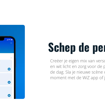
Schep de pe
Creëer je eigen mix van vers
en wit licht en zorg voor de
de dag. Sla je nieuwe scène
moment met de WiZ app of j