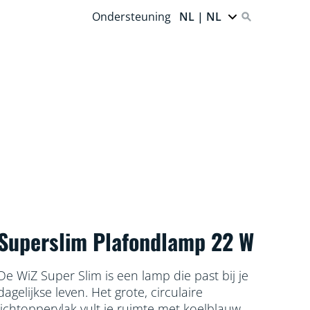
Ondersteuning
NL | NL
Superslim Plafondlamp 22 W
De WiZ Super Slim is een lamp die past bij je
dagelijkse leven. Het grote, circulaire
lichtoppervlak vult je ruimte met koelblauw