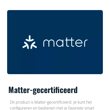
Matter-gecertificeerd
Dit product is Matter-gecertificeerd. Je kunt het
configureren en bedienen met je favoriete smart