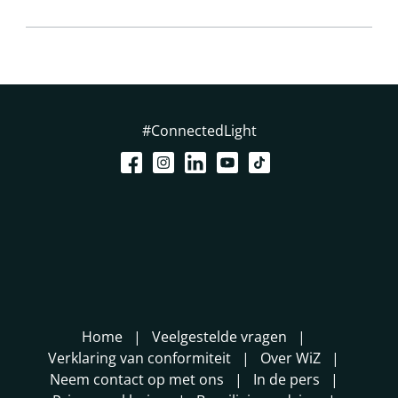
#ConnectedLight
Home
Veelgestelde vragen
Verklaring van conformiteit
Over WiZ
Neem contact op met ons
In de pers