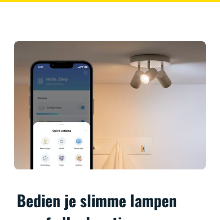
Bedien je slimme lampen