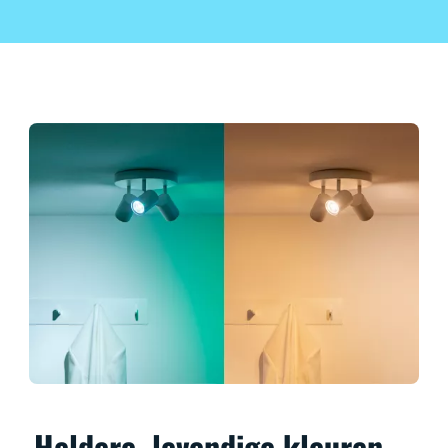
Heldere, levendige kleuren