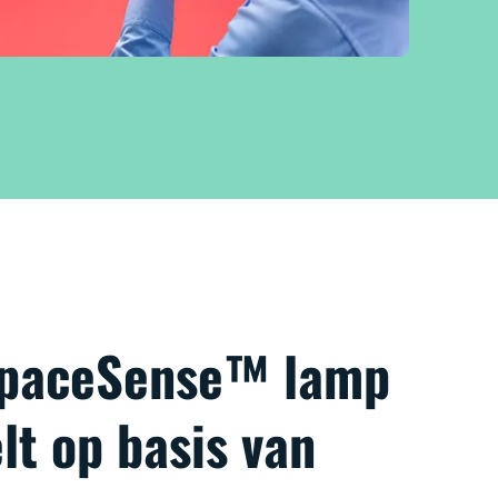
SpaceSense™ lamp
lt op basis van