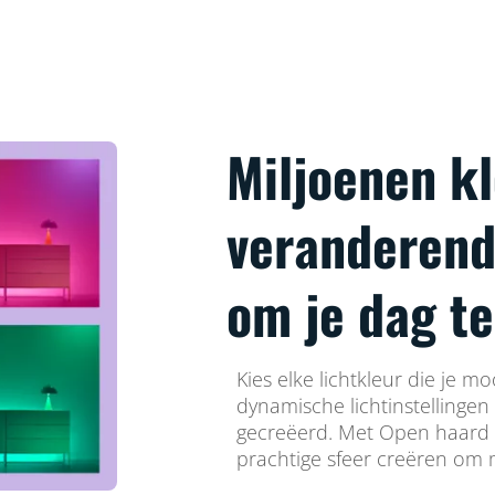
Miljoenen k
veranderende
om je dag te
Kies elke lichtkleur die je m
dynamische lichtinstellingen
gecreëerd. Met Open haard 
prachtige sfeer creëren om