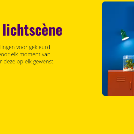
 lichtscène
llingen voor gekleurd
r voor elk moment van
er deze op elk gewenst