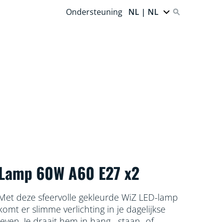
Ondersteuning
NL | NL
Lamp 60W A60 E27 x2
Met deze sfeervolle gekleurde WiZ LED-lamp
komt er slimme verlichting in je dagelijkse
leven. Je draait hem in hang,- staan- of