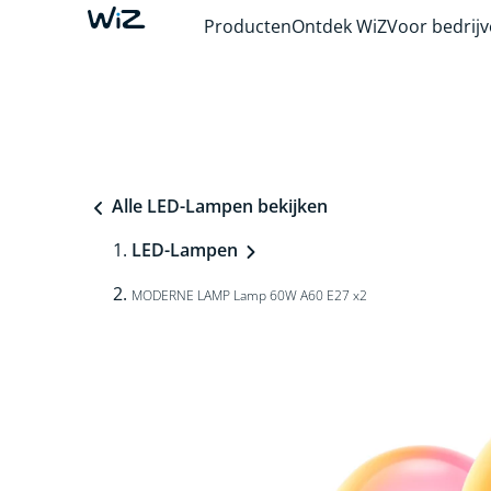
Producten
Ontdek WiZ
Voor bedrij
Alle LED-Lampen bekijken
LED-Lampen
MODERNE LAMP Lamp 60W A60 E27 x2