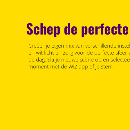
Schep de perfecte
Creëer je eigen mix van verschillende inste
en wit licht en zorg voor de perfecte sfee
de dag. Sla je nieuwe scène op en selecte
moment met de WiZ app of je stem.