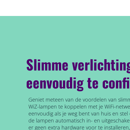
Slimme verlichtin
eenvoudig te conf
Geniet meteen van de voordelen van slimm
WiZ-lampen te koppelen met je WiFi-netw
eenvoudig als je weg bent van huis en ste
de lampen automatisch in- en uitgeschake
er geen extra hardware voor te installeren