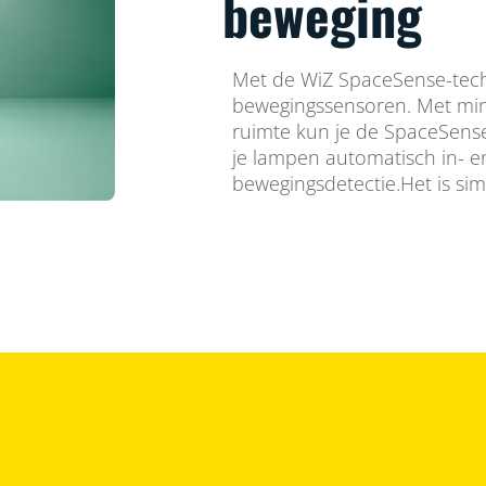
beweging
Met de WiZ SpaceSense-techn
bewegingssensoren. Met min
ruimte kun je de SpaceSense
je lampen automatisch in- en
bewegingsdetectie.Het is sim