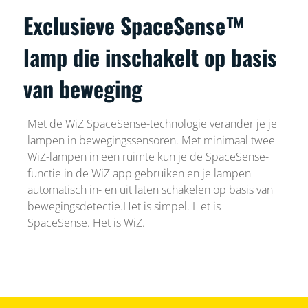
Exclusieve SpaceSense™
lamp die inschakelt op basis
van beweging
Met de WiZ SpaceSense-technologie verander je je
lampen in bewegingssensoren. Met minimaal twee
WiZ-lampen in een ruimte kun je de SpaceSense-
functie in de WiZ app gebruiken en je lampen
automatisch in- en uit laten schakelen op basis van
bewegingsdetectie.Het is simpel. Het is
SpaceSense. Het is WiZ.