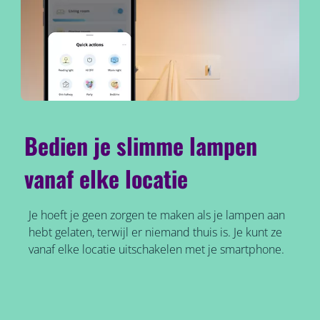
Bedien je slimme lampen
vanaf elke locatie
Je hoeft je geen zorgen te maken als je lampen aan
hebt gelaten, terwijl er niemand thuis is. Je kunt ze
vanaf elke locatie uitschakelen met je smartphone.