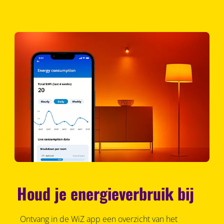
Houd je energieverbruik bij
Ontvang in de WiZ app een overzicht van het