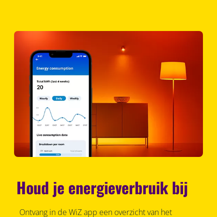
Houd je energieverbruik bij
Ontvang in de WiZ app een overzicht van het