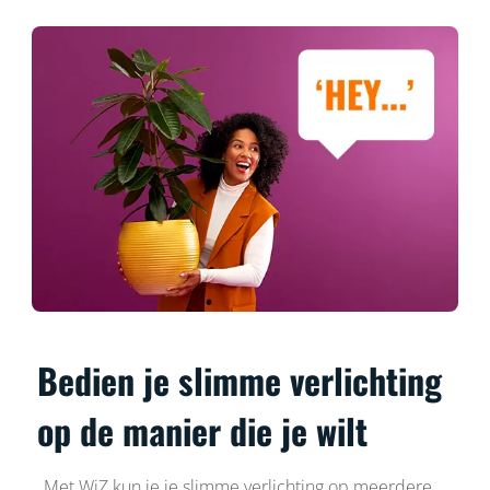
Bedien je slimme verlichting
op de manier die je wilt
Met WiZ kun je je slimme verlichting op meerdere