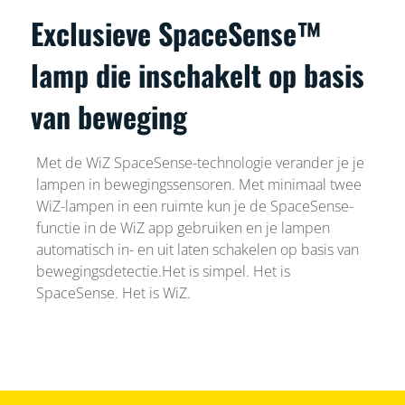
Exclusieve SpaceSense™
lamp die inschakelt op basis
van beweging
Met de WiZ SpaceSense-technologie verander je je
lampen in bewegingssensoren. Met minimaal twee
WiZ-lampen in een ruimte kun je de SpaceSense-
functie in de WiZ app gebruiken en je lampen
automatisch in- en uit laten schakelen op basis van
bewegingsdetectie.Het is simpel. Het is
SpaceSense. Het is WiZ.