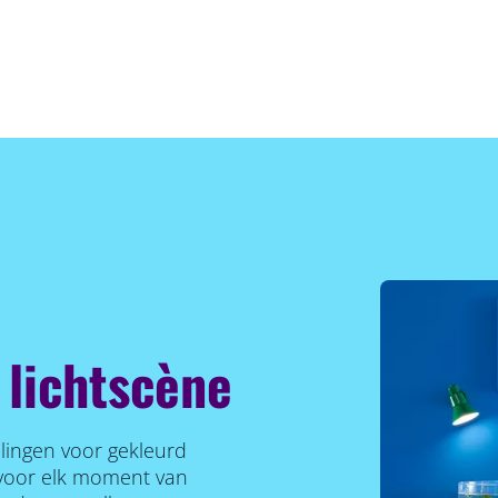
 lichtscène
llingen voor gekleurd
r voor elk moment van