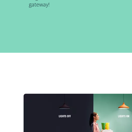
gateway!