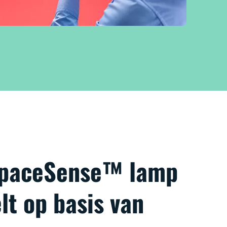
SpaceSense™ lamp
lt op basis van