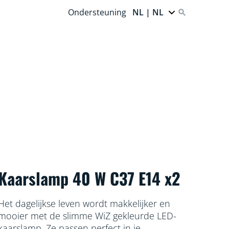
Ondersteuning
NL | NL
Kaarslamp 40 W C37 E14 x2
Het dagelijkse leven wordt makkelijker en
mooier met de slimme WiZ gekleurde LED-
kaarslamp. Ze passen perfect in je