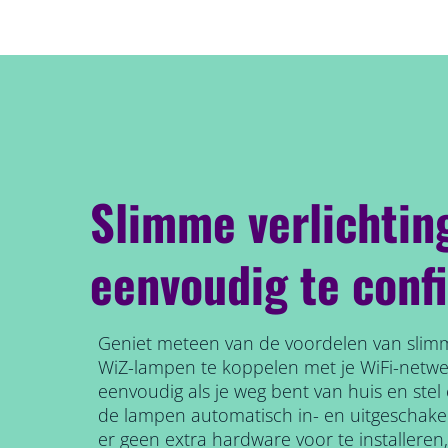
Slimme verlichtin
eenvoudig te conf
Geniet meteen van de voordelen van slimm
WiZ-lampen te koppelen met je WiFi-netw
eenvoudig als je weg bent van huis en ste
de lampen automatisch in- en uitgeschake
er geen extra hardware voor te installeren