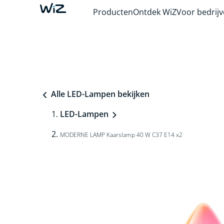
Producten
Ontdek WiZ
Voor bedrij
Alle LED-Lampen bekijken
LED-Lampen
MODERNE LAMP Kaarslamp 40 W C37 E14 x2