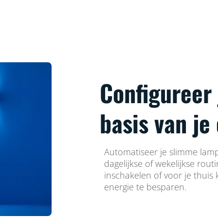
Configureer
basis van je
Automatiseer je slimme lamp
dagelijkse of wekelijkse rout
inschakelen of voor je thuis
energie te besparen.