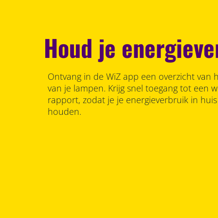
Houd je energiever
Ontvang in de WiZ app een overzicht van h
van je lampen. Krijg snel toegang tot een we
rapport, zodat je je energieverbruik in hui
houden.