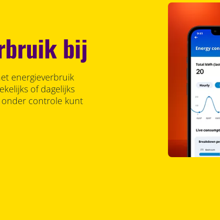
bruik bij
et energieverbruik
kelijks of dagelijks
s onder controle kunt