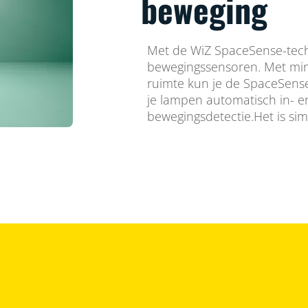
beweging
Met de WiZ SpaceSense-techn
bewegingssensoren. Met min
ruimte kun je de SpaceSense
je lampen automatisch in- en
bewegingsdetectie.Het is sim