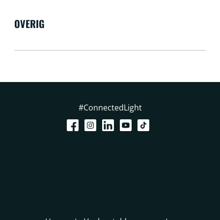
OVERIG
#ConnectedLight