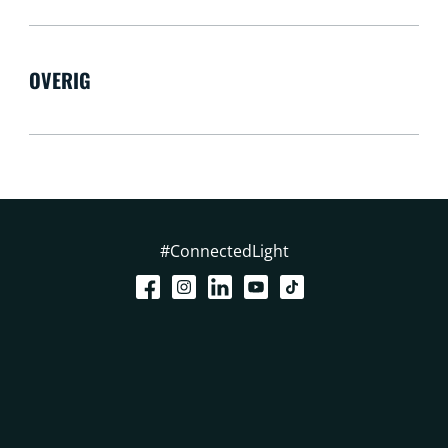
OVERIG
#ConnectedLight