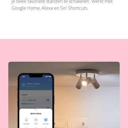
je twee favoriete standen te schakelen. Werkt met
Google Home, Alexa en Siri Shortcuts.