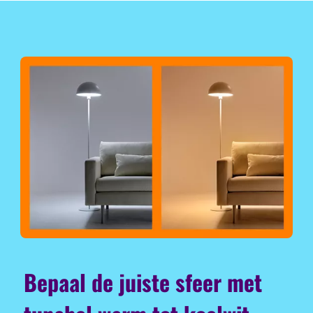
Bepaal de juiste sfeer met