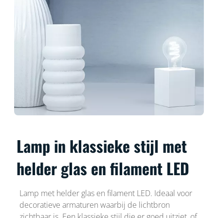
Lamp in klassieke stijl met
helder glas en filament LED
Lamp met helder glas en filament LED. Ideaal voor
decoratieve armaturen waarbij de lichtbron
zichtbaar is. Een klassieke stijl die er goed uitziet, of