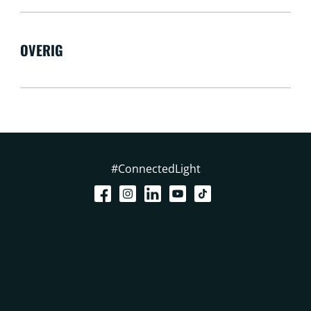
OVERIG
#ConnectedLight