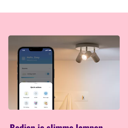
Bedien je slimme lampen